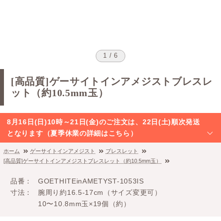
1 / 6
[高品質]ゲーサイトインアメジストブレスレ
ット（約10.5mm玉）
8月16日(日)10時～21日(金)のご注文は、22日(土)順次発送
となります（夏季休業の詳細はこちら）
ホーム
ゲーサイトインアメジスト
ブレスレット
[高品質]ゲーサイトインアメジストブレスレット（約10.5mm玉）
品番
GOETHITEinAMETYST-1053IS
寸法
腕周り約16.5-17cm（サイズ変更可）
10〜10.8mm玉×19個（約）