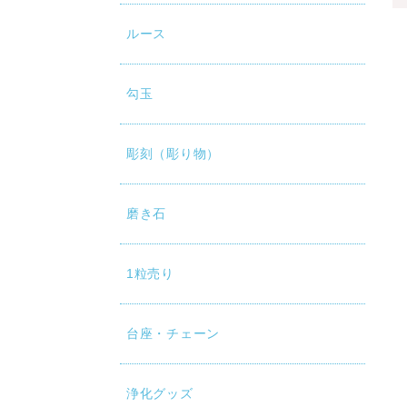
ルース
勾玉
彫刻（彫り物）
磨き石
1粒売り
台座・チェーン
浄化グッズ