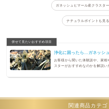
ガネッシュヒマール産クラスタ
ナチュラルポイントも見
浄化に困ったら…ガネッシ
お客様から聞いた体験談や、家相
スターがおすすめなのかを解説い
関連商品カテゴ