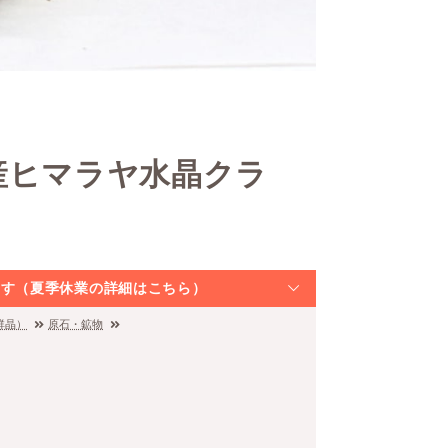
産ヒマラヤ水晶クラ
なります（夏季休業の詳細はこちら）
群晶）
原石・鉱物