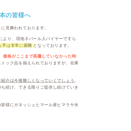
日本の皆様へ
」に見舞われております。
響により、現地ネパール人バイヤーですら
入手は非常に困難
となっております。
、
価格がここまで高騰していなかった時
ストック品を揃えられておりますが、在庫
ご紹介は今後難しくなっていくでしょう
。
持ち続け、できる限りご提供し続けていき
の皆様にガネッシュヒマール産ヒマラヤ水