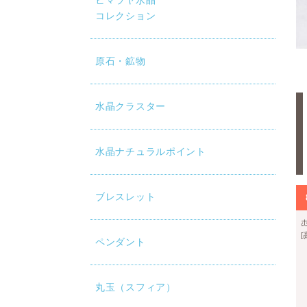
ヒマラヤ水晶
コレクション
原石・鉱物
水晶クラスター
水晶ナチュラルポイント
ブレスレット
ペンダント
丸玉（スフィア）