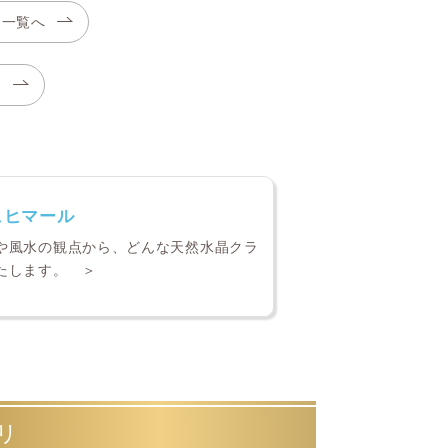
ー一覧へ
る
ュヒマール
や風水の観点から、どんな天然水晶クラ
たします。 ＞
リ