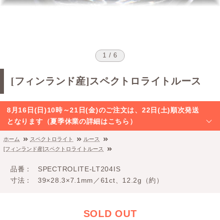
1 / 6
[フィンランド産]スペクトロライトルース
8月16日(日)10時～21日(金)のご注文は、22日(土)順次発送
となります（夏季休業の詳細はこちら）
ホーム
スペクトロライト
ルース
[フィンランド産]スペクトロライトルース
品番
SPECTROLITE-LT204IS
寸法
39×28.3×7.1mm／61ct、12.2g（約）
SOLD OUT