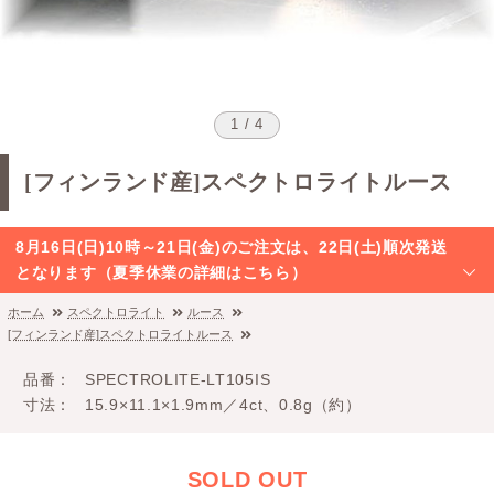
1 / 4
[フィンランド産]スペクトロライトルース
8月16日(日)10時～21日(金)のご注文は、22日(土)順次発送
となります（夏季休業の詳細はこちら）
ホーム
スペクトロライト
ルース
[フィンランド産]スペクトロライトルース
品番
SPECTROLITE-LT105IS
寸法
15.9×11.1×1.9mm／4ct、0.8g（約）
SOLD OUT