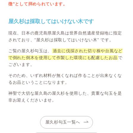
徴”として拝められています。
屋久杉は採取してはいけない木です
現在、日本の鹿児島県屋久島は世界自然遺産登録地に指定
されており、“屋久杉は採取してはいけない木” です。
ご覧の屋久杉勾玉は、
過去に伐採された切り株や台風など
で倒れた倒木を使用して作製した環境にも配慮したお品
で
ございます。
そのため、いずれ材料が無くなれば作ることが出来なくな
るお品ということになります。
神聖で大切な屋久島の屋久杉を使用した、貴重な勾玉を是
非お迎えくださいませ。
屋久杉勾玉一覧へ