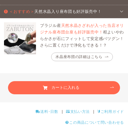
＜おすすめ＞
天然水晶入り座布団も好評販売中！
ブラジル産
天然水晶さざれが入った当店オリ
ジナル座布団台座も好評販売中！
程よいやわ
らかさが石にフィットして安定感バツグン！
さらに置くだけで浄化もできる！？
水晶座布団の詳細はこちら
カートに入れる
送料･日数
支払い方法
ご利用ガイド
この商品について問い合わせる