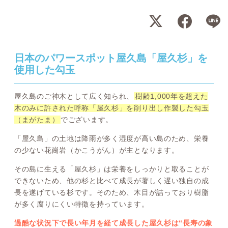
日本のパワースポット屋久島「屋久杉」を
使用した勾玉
屋久島のご神木として広く知られ、
樹齢1,000年を超えた
木のみに許された呼称「屋久杉」を削り出し作製した勾玉
（まがたま）
でございます。
「屋久島」の土地は降雨が多く湿度が高い島のため、栄養
の少ない花崗岩（かこうがん）が主となります。
その島に生える「屋久杉」は栄養をしっかりと取ることが
できないため、他の杉と比べて成長が著しく遅い独自の成
長を遂げている杉です。そのため、木目が詰っており樹脂
が多く腐りにくい特徴を持っています。
過酷な状況下で長い年月を経て成長した屋久杉は“長寿の象