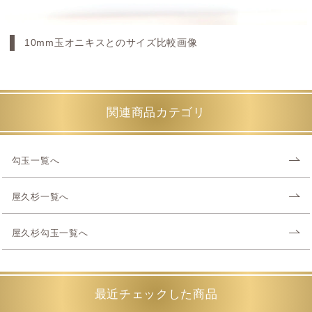
10mm玉オニキスとのサイズ比較画像
関連商品カテゴリ
勾玉一覧へ
屋久杉一覧へ
屋久杉勾玉一覧へ
最近チェックした商品