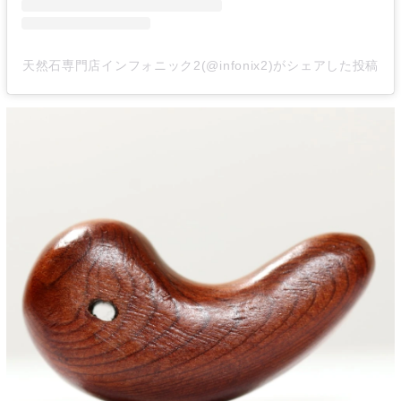
天然石専門店インフォニック2(@infonix2)がシェアした投稿