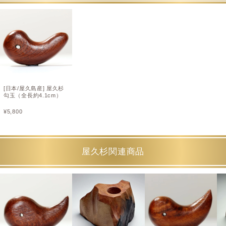
[日本/屋久島産] 屋久杉
勾玉（全長約4.1cm）
¥
5,800
屋久杉関連商品