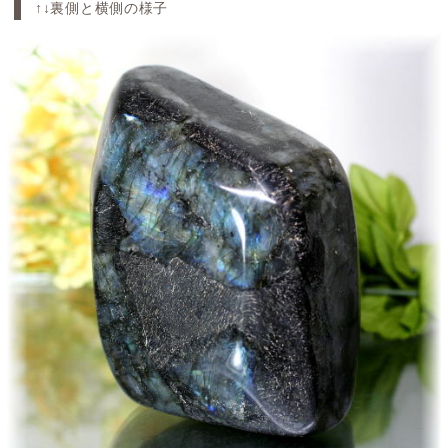
↑↓裏側と横側の様子