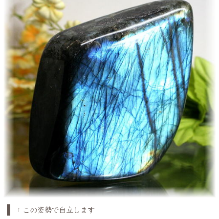
↑ この姿勢で自立します