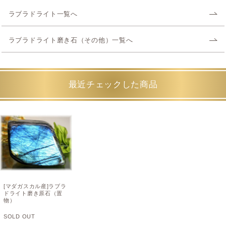
ラブラドライト一覧へ
ラブラドライト磨き石（その他）一覧へ
最近チェックした商品
[マダガスカル産]ラブラ
ドライト磨き原石（置
物）
SOLD OUT