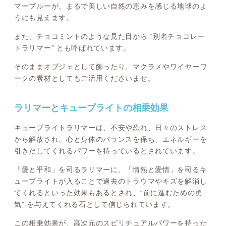
マーブルーが、まるで美しい自然の恵みを感じる地球のよ
うにも見えます。
また、チョコミントのような見た目から “別名チョコレー
トラリマー” とも呼ばれています。
そのままオブジェとして飾ったり、マクラメやワイヤーワ
ークの素材としてもご活用くださいませ。
ラリマーとキュープライトの相乗効果
キュープライトラリマーは、不安や恐れ、日々のストレス
から解放され、心と身体のバランスを保ち、エネルギーを
引きだしてくれるパワーを持っているとされています。
「愛と平和」を司るラリマーに、「情熱と愛情」を司るキ
ュープライトが入ることで過去のトラウマやキズを解消し
てくれるといった効果もあるとされ、“前に進むための勇
気” を与えてくれる石として信じられています。
この相乗効果が、高次元のスピリチュアルパワーを持った