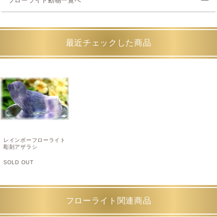
フローライト動物一覧へ
最近チェックした商品
レインボーフローライト
彫刻アザラシ
SOLD OUT
フローライト関連商品