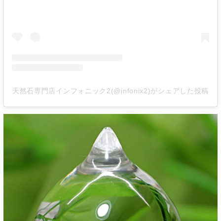
天然石専門店インフォニック2(@infonix2)がシェアした投稿