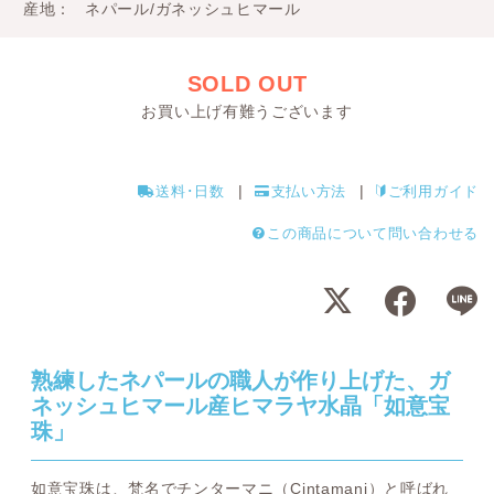
産地
ネパール/ガネッシュヒマール
SOLD OUT
お買い上げ有難うございます
送料･日数
支払い方法
ご利用ガイド
この商品について問い合わせる
熟練したネパールの職人が作り上げた、ガ
ネッシュヒマール産ヒマラヤ水晶「如意宝
珠」
如意宝珠は、梵名でチンターマニ（Cintamani）と呼ばれ