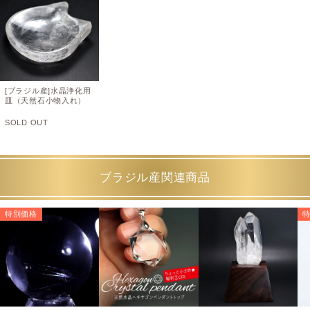
[ブラジル産]水晶浄化用
皿（天然石小物入れ）
SOLD OUT
ブラジル産関連商品
特別価格