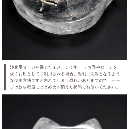
浄化用セージを乗せたイメージです。 ※お香やセージを
炊くお皿としてご利用される場合、過剰に高温となるよう
な使用方法ですと割れてしまう恐れがありますので、セー
ジは数枚程度にとどめ火が消えた状態でお使いください。