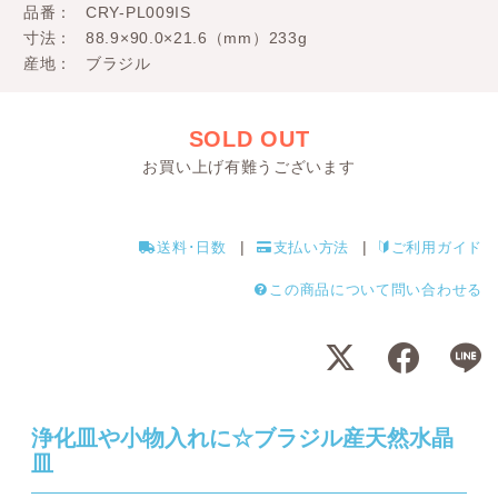
品番
CRY-PL009IS
寸法
88.9×90.0×21.6（mm）233g
産地
ブラジル
SOLD OUT
お買い上げ有難うございます
送料･日数
支払い方法
ご利用ガイド
この商品について問い合わせる
浄化皿や小物入れに☆ブラジル産天然水晶
皿