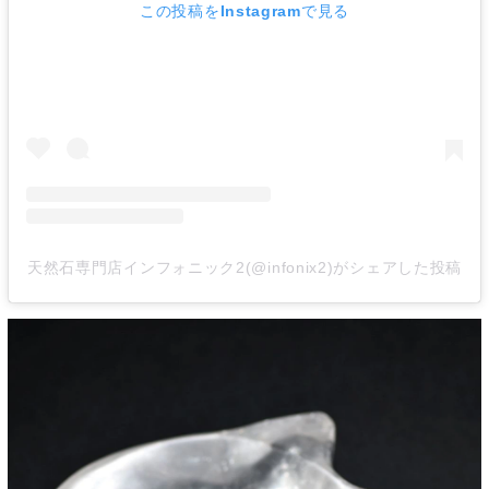
この投稿をInstagramで見る
天然石専門店インフォニック2(@infonix2)がシェアした投稿