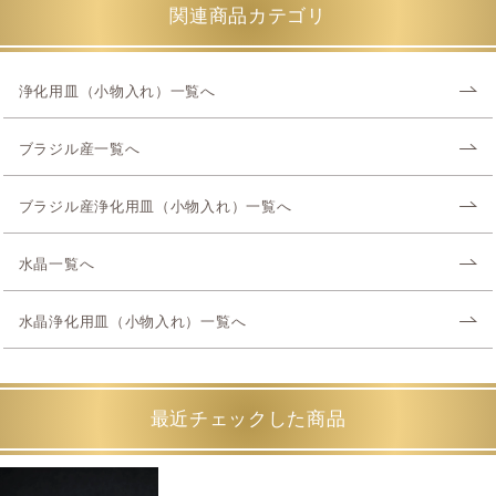
関連商品カテゴリ
浄化用皿（小物入れ）一覧へ
ブラジル産一覧へ
ブラジル産浄化用皿（小物入れ）一覧へ
水晶一覧へ
水晶浄化用皿（小物入れ）一覧へ
最近チェックした商品