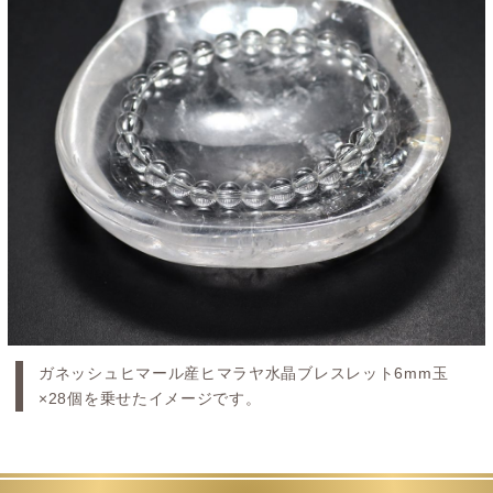
ガネッシュヒマール産ヒマラヤ水晶ブレスレット6mm玉
×28個を乗せたイメージです。