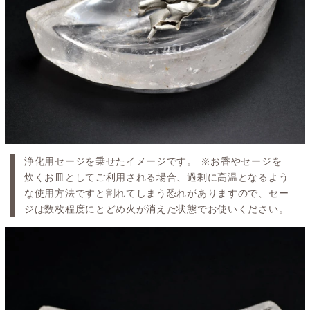
浄化用セージを乗せたイメージです。 ※お香やセージを
炊くお皿としてご利用される場合、過剰に高温となるよう
な使用方法ですと割れてしまう恐れがありますので、セー
ジは数枚程度にとどめ火が消えた状態でお使いください。