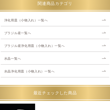
関連商品カテゴリ
浄化用皿（小物入れ）一覧へ
ブラジル産一覧へ
ブラジル産浄化用皿（小物入れ）一覧へ
水晶一覧へ
水晶浄化用皿（小物入れ）一覧へ
最近チェックした商品