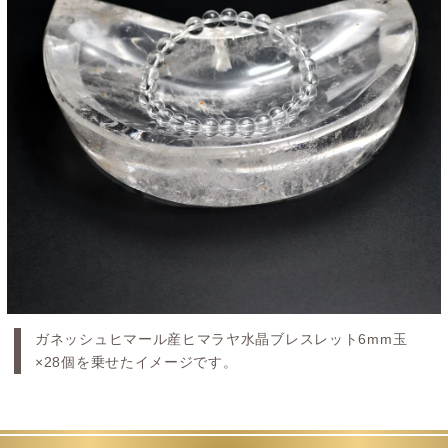
ガネッシュヒマール産ヒマラヤ水晶ブレスレット6mm玉
×28個を乗せたイメージです。