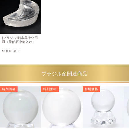
[ブラジル産]水晶浄化用
皿（天然石小物入れ）
SOLD OUT
ブラジル産関連商品
特別価格
特別価格
特別価格