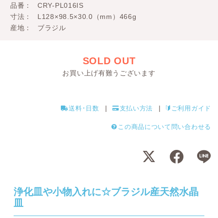
品番
CRY-PL016IS
寸法
L128×98.5×30.0（mm）466g
産地
ブラジル
SOLD OUT
お買い上げ有難うございます
送料･日数
支払い方法
ご利用ガイド
この商品について問い合わせる
浄化皿や小物入れに☆ブラジル産天然水晶
皿