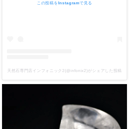
この投稿をInstagramで見る
天然石専門店インフォニック2(@infonix2)がシェアした投稿