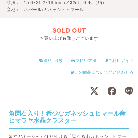
寸法
15.6×21.2×18.5mm／32ct、6.4g（約）
産地
ネパール/ガネッシュヒマール
SOLD OUT
お買い上げ有難うございます
送料･日数
支払い方法
ご利用ガイド
この商品について問い合わせる
角閃石入り！希少なガネッシュヒマール産
ヒマラヤ水晶クラスター
象神ガネーシャが守り続ける「聖なる山ガネッシュヒマー