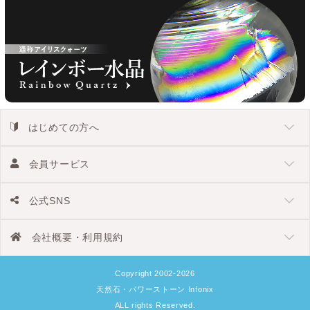
はじめての方へ
会員サービス
公式SNS
会社概要・利用規約
Copyright 2002-2026
天然石・パワーストーン Infonix
ALL rights Reserved.