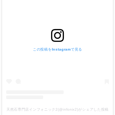
この投稿をInstagramで見る
天然石専門店インフォニック2(@infonix2)がシェアした投稿