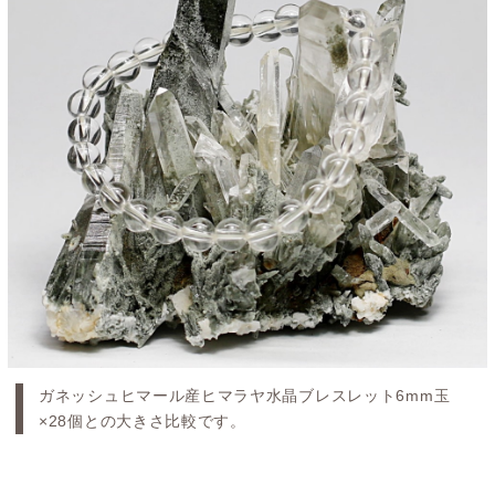
ガネッシュヒマール産ヒマラヤ水晶ブレスレット6mm玉
×28個との大きさ比較です。