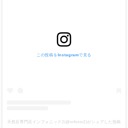
この投稿をInstagramで見る
天然石専門店インフォニック2(@infonix2)がシェアした投稿