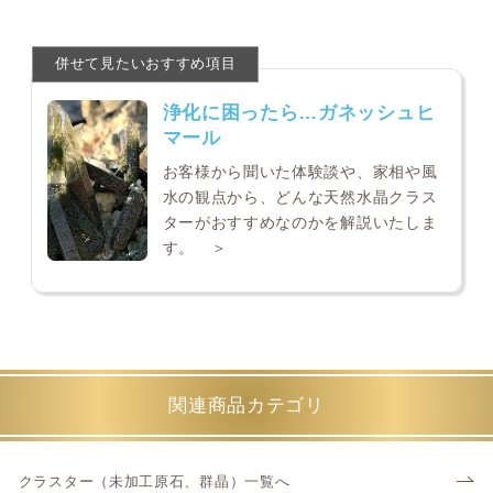
浄化に困ったら…ガネッシュヒ
マール
お客様から聞いた体験談や、家相や風
水の観点から、どんな天然水晶クラス
ターがおすすめなのかを解説いたしま
す。 ＞
関連商品カテゴリ
クラスター（未加工原石、群晶）一覧へ