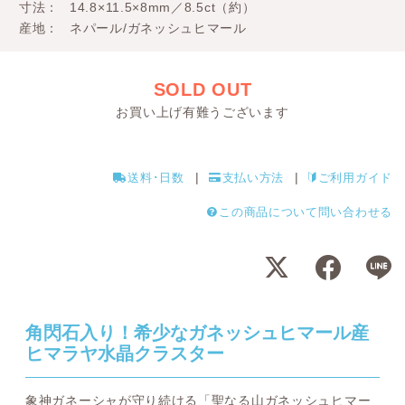
寸法
14.8×11.5×8mm／8.5ct（約）
産地
ネパール/ガネッシュヒマール
SOLD OUT
お買い上げ有難うございます
送料･日数
支払い方法
ご利用ガイド
この商品について問い合わせる
角閃石入り！希少なガネッシュヒマール産
ヒマラヤ水晶クラスター
象神ガネーシャが守り続ける「聖なる山ガネッシュヒマー