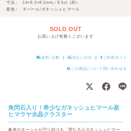
寸法
14×9.2×8.2mm／8.5ct（約）
産地
ネパール/ガネッシュヒマール
SOLD OUT
お買い上げ有難うございます
送料･日数
支払い方法
ご利用ガイド
この商品について問い合わせる
角閃石入り！希少なガネッシュヒマール産
ヒマラヤ水晶クラスター
象神ガネーシャが守り続ける「聖なる山ガネッシュヒマー