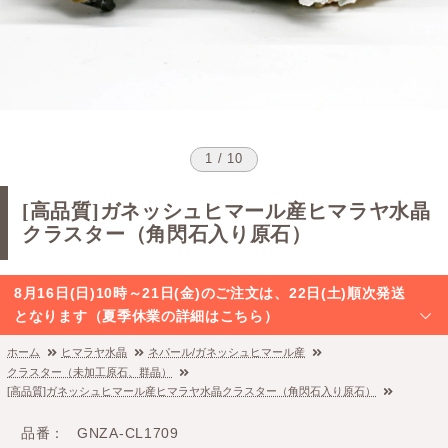
1 / 10
[高品質]ガネッシュヒマール産ヒマラヤ水晶
クラスター（角閃石入り原石）
8月16日(日)10時～21日(金)のご注文は、22日(土)順次発送
となります（夏季休業の詳細はこちら）
ホーム
ヒマラヤ水晶
ネパール/ガネッシュヒマール産
クラスター（未加工原石、群晶）
[高品質]ガネッシュヒマール産ヒマラヤ水晶クラスター（角閃石入り原石）
品番
GNZA-CL1709