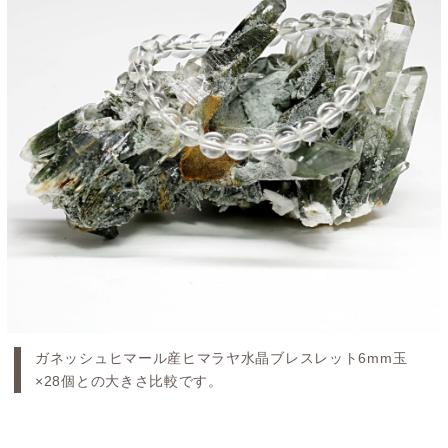
ガネッシュヒマール産ヒマラヤ水晶ブレスレット6mm玉
×28個との大きさ比較です。