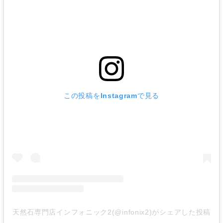
この投稿をInstagramで見る
天然石専門店インフォニック2(@infonix2)がシェアした投稿