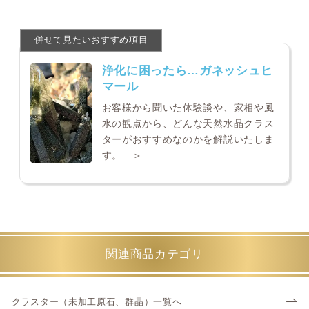
浄化に困ったら…ガネッシュヒ
マール
お客様から聞いた体験談や、家相や風
水の観点から、どんな天然水晶クラス
ターがおすすめなのかを解説いたしま
す。 ＞
関連商品カテゴリ
クラスター（未加工原石、群晶）一覧へ