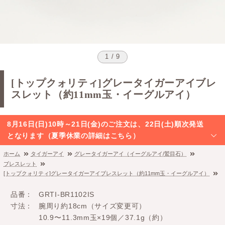
1 / 9
[トップクォリティ]グレータイガーアイブレ
スレット（約11mm玉・イーグルアイ）
8月16日(日)10時～21日(金)のご注文は、22日(土)順次発送
となります（夏季休業の詳細はこちら）
ホーム
タイガーアイ
グレータイガーアイ（イーグルアイ/鷲目石）
ブレスレット
[トップクォリティ]グレータイガーアイブレスレット（約11mm玉・イーグルアイ）
品番
GRTI-BR1102IS
寸法
腕周り約18cm（サイズ変更可）
10.9〜11.3mm玉×19個／37.1g（約）