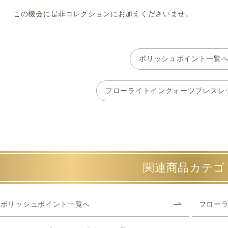
この機会に是非コレクションにお加えくださいませ。
ポリッシュポイント一覧
フローライトインクォーツブレスレ
関連商品カテゴ
ポリッシュポイント一覧へ
フロー