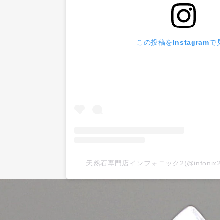
この投稿をInstagramで
天然石専門店インフォニック2(@infoni