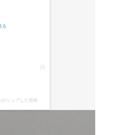
見る
x2)がシェアした投稿