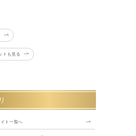
へ
ットも見る
リ
ライト一覧へ