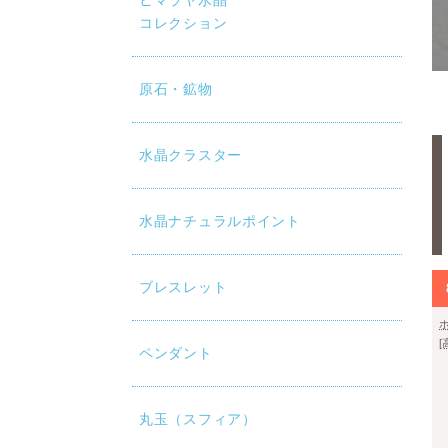
ヒマラヤ水晶
コレクション
原石・鉱物
水晶クラスター
水晶ナチュラルポイント
ブレスレット
ペンダント
丸玉（スフィア）