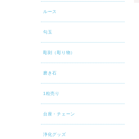
ルース
勾玉
彫刻（彫り物）
磨き石
1粒売り
台座・チェーン
浄化グッズ