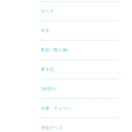
ルース
勾玉
彫刻（彫り物）
磨き石
1粒売り
台座・チェーン
浄化グッズ