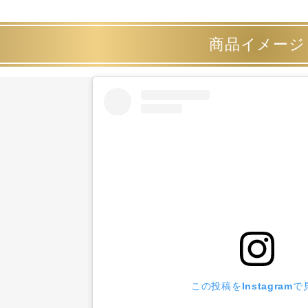
商品イメージ
この投稿をInstagramで