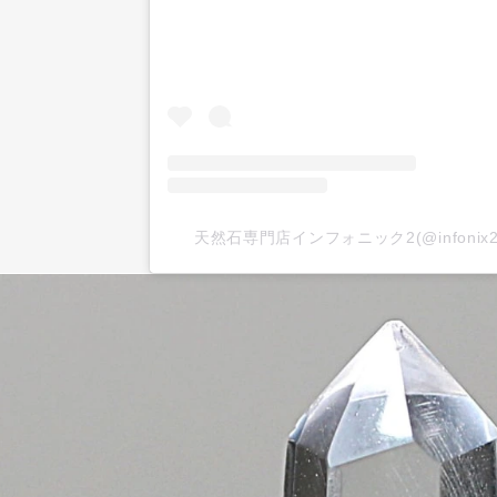
天然石専門店インフォニック2(@infoni