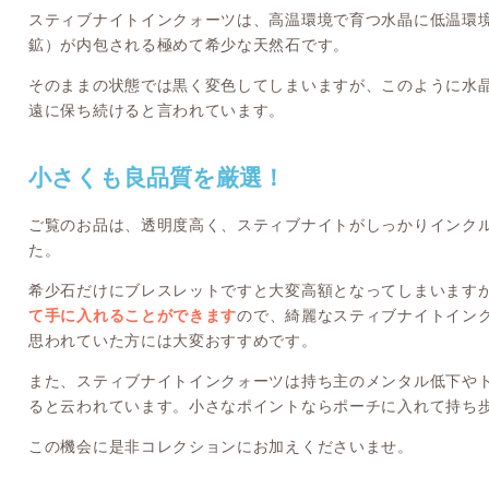
スティブナイトインクォーツは、高温環境で育つ水晶に低温環
鉱）が内包される極めて希少な天然石です。
そのままの状態では黒く変色してしまいますが、このように水
遠に保ち続けると言われています。
小さくも良品質を厳選！
ご覧のお品は、透明度高く、スティブナイトがしっかりインク
た。
希少石だけにブレスレットですと大変高額となってしまいます
て手に入れることができます
ので、綺麗なスティブナイトイン
思われていた方には大変おすすめです。
また、スティブナイトインクォーツは持ち主のメンタル低下や
ると云われています。小さなポイントならポーチに入れて持ち
この機会に是非コレクションにお加えくださいませ。