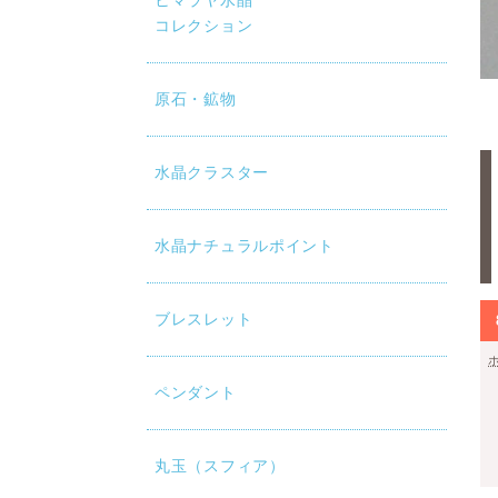
ヒマラヤ水晶
コレクション
原石・鉱物
水晶クラスター
水晶ナチュラルポイント
ブレスレット
ペンダント
丸玉（スフィア）