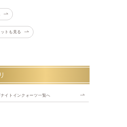
へ
レットも見る
リ
ブナイトインクォーツ一覧へ