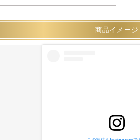
商品イメージ
この投稿をInstagramで