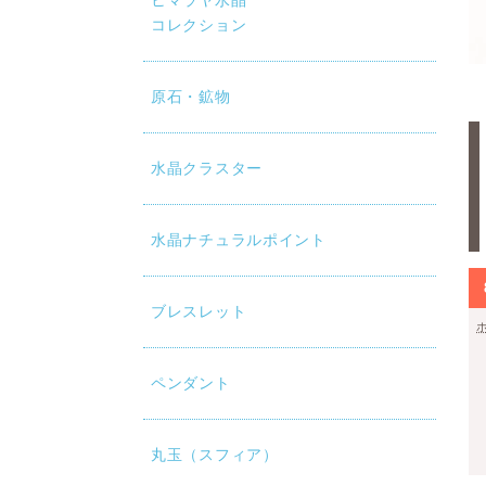
ヒマラヤ水晶
コレクション
原石・鉱物
水晶クラスター
水晶ナチュラルポイント
ブレスレット
ペンダント
丸玉（スフィア）