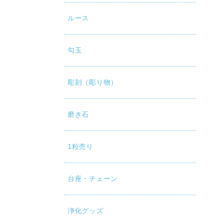
ルース
勾玉
彫刻（彫り物）
磨き石
1粒売り
台座・チェーン
浄化グッズ