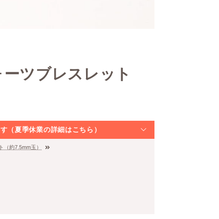
ォーツブレスレット
なります（夏季休業の詳細はこちら）
（約7.5mm玉）