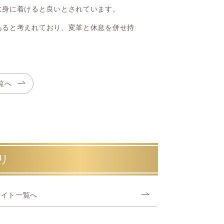
に身に着けると良いとされています。
あると考えれており、変革と休息を併せ持
覧へ
リ
ライト一覧へ