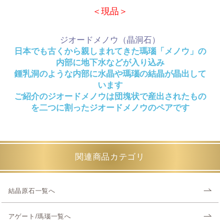
＜現品＞
ジオードメノウ（晶洞石）
日本でも古くから親しまれてきた瑪瑙「メノウ」の
内部に地下水などが入り込み
鍾乳洞のような内部に水晶や瑪瑙の結晶が晶出して
います
ご紹介のジオードメノウは団塊状で産出されたもの
を二つに割ったジオードメノウのペアです
関連商品カテゴリ
結晶原石一覧へ
アゲート/瑪瑙一覧へ