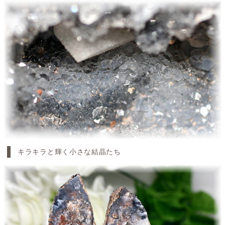
キラキラと輝く小さな結晶たち