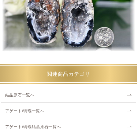
関連商品カテゴリ
結晶原石一覧へ
アゲート/瑪瑙一覧へ
アゲート/瑪瑙結晶原石一覧へ