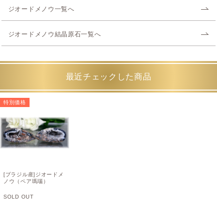
ジオードメノウ一覧へ
ジオードメノウ結晶原石一覧へ
最近チェックした商品
特別価格
[ブラジル産]ジオードメ
ノウ（ペア瑪瑙）
SOLD OUT