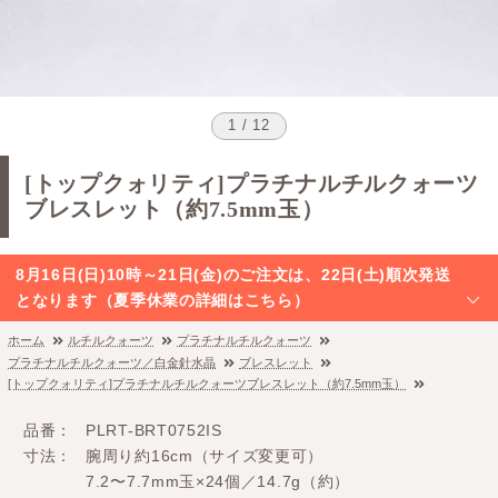
1 / 12
[トップクォリティ]プラチナルチルクォーツ
ブレスレット（約7.5mm玉）
8月16日(日)10時～21日(金)のご注文は、22日(土)順次発送
となります（夏季休業の詳細はこちら）
ホーム
ルチルクォーツ
プラチナルチルクォーツ
プラチナルチルクォーツ／白金針水晶
ブレスレット
[トップクォリティ]プラチナルチルクォーツブレスレット（約7.5mm玉）
品番
PLRT-BRT0752IS
寸法
腕周り約16cm（サイズ変更可）
7.2〜7.7mm玉×24個／14.7g（約）