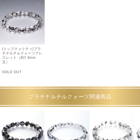
[トップクォリティ]プラ
チナルチルクォーツブレ
スレット（約7.5mm
玉）
SOLD OUT
プラチナルチルクォーツ関連商品