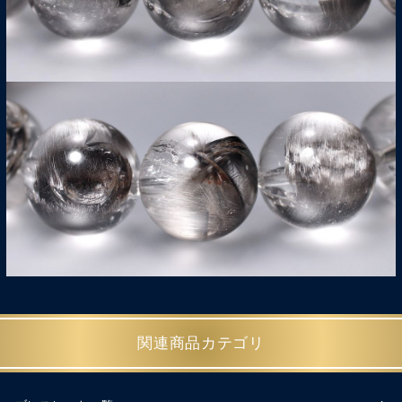
関連商品カテゴリ