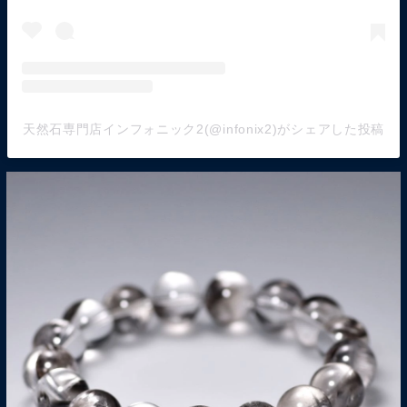
天然石専門店インフォニック2(@infonix2)がシェアした投稿