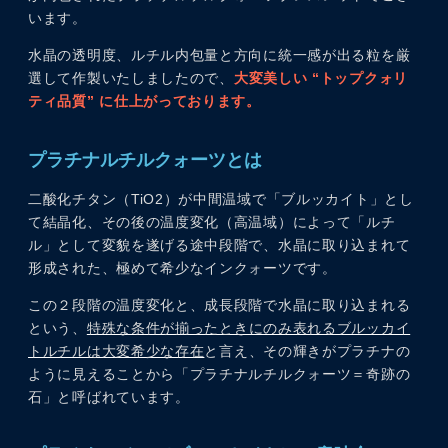
います。
水晶の透明度、ルチル内包量と方向に統一感が出る粒を厳
選して作製いたしましたので、
大変美しい “トップクォリ
ティ品質” に仕上がっております。
プラチナルチルクォーツとは
二酸化チタン（TiO2）が中間温域で「ブルッカイト」とし
て結晶化、その後の温度変化（高温域）によって「ルチ
ル」として変貌を遂げる途中段階で、水晶に取り込まれて
形成された、極めて希少なインクォーツです。
この２段階の温度変化と、成長段階で水晶に取り込まれる
という、
特殊な条件が揃ったときにのみ表れるブルッカイ
トルチルは大変希少な存在
と言え、その輝きがプラチナの
ように見えることから「プラチナルチルクォーツ＝奇跡の
石」と呼ばれています。