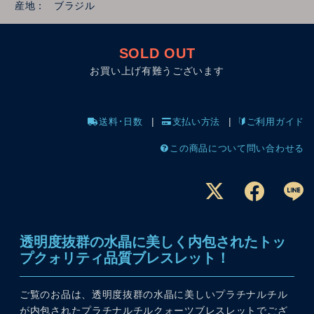
産地
ブラジル
SOLD OUT
お買い上げ有難うございます
送料･日数
支払い方法
ご利用ガイド
この商品について問い合わせる
透明度抜群の水晶に美しく内包されたトッ
プクォリティ品質ブレスレット！
ご覧のお品は、透明度抜群の水晶に美しいプラチナルチル
が内包されたプラチナルチルクォーツブレスレットでござ