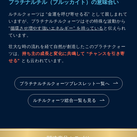
プラチナルチル（ブルッカイト）の意味合い
ルチルクォーツは “金運を呼び寄せる石” として親しまれて
いますが、プラチナルチルクォーツはその特殊な波動から
“
循環させ増やす強いエネルギー” を持っている
と伝えられ
ています。
壮大な時の流れを経て自然が創造したこのプラチナクォー
ツは、
持ち主の成長と変化に共鳴して “チャンスを引き寄
せる”
とも云われています。
プラチナルチルクォーツブレスレット一覧へ
ルチルクォーツ総合一覧も見る