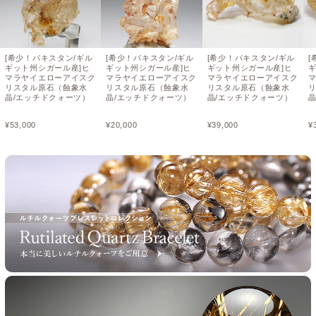
[希少！パキスタン/ギル
[希少！パキスタン/ギル
[希少！パキスタン/ギル
[
ギット州シガール産]ヒ
ギット州シガール産]ヒ
ギット州シガール産]ヒ
マラヤイエローアイスク
マラヤイエローアイスク
マラヤイエローアイスク
リスタル原石（蝕象水
リスタル原石（蝕象水
リスタル原石（蝕象水
晶/エッチドクォーツ）
晶/エッチドクォーツ）
晶/エッチドクォーツ）
¥
53,000
¥
20,000
¥
39,000
¥