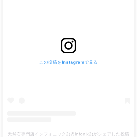
この投稿をInstagramで見る
天然石専門店インフォニック2(@infonix2)がシェアした投稿