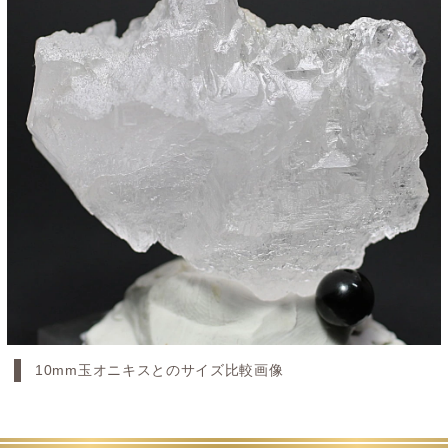
10mm玉オニキスとのサイズ比較画像