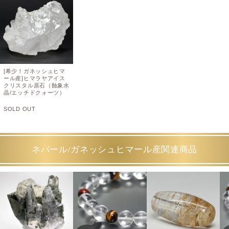
[希少！ガネッシュヒマ
ール産]ヒマラヤアイス
クリスタル原石（蝕象水
晶/エッチドクォーツ）
SOLD OUT
ネパール/ガネッシュヒマール産関連商品