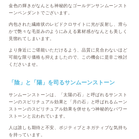
金色の輝きがなんとも神秘的なゴールデンサンムーンスト
ーンペンダントでございます。
内包された繊維状のレピドクロサイトに光が反射し、滑ら
かで艶々な毛並みのようにみえる素材感がなんとも美しく
見惚れてしまいます。
より身近にご堪能いただけるよう、品質に見合わないほど
可能な限り価格も抑えましたので、この機会に是非ご検討
くださいませ。
「陰」と「陽」を司るサンムーンストーン
サンムーンストーンは、「太陽の石」と呼ばれるサンスト
ーンのスピリチュアル効果と「月の石」と呼ばれるムーン
ストーンのスピリチュアル効果を併せもつ神秘的なパワー
ストーンと云われています。
人は誰しも期待と不安、ポジティブとネガティブな気持ち
を持っています。