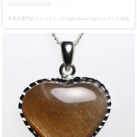
天然石専門店インフォニック2(@infonix2)がシェアした投稿