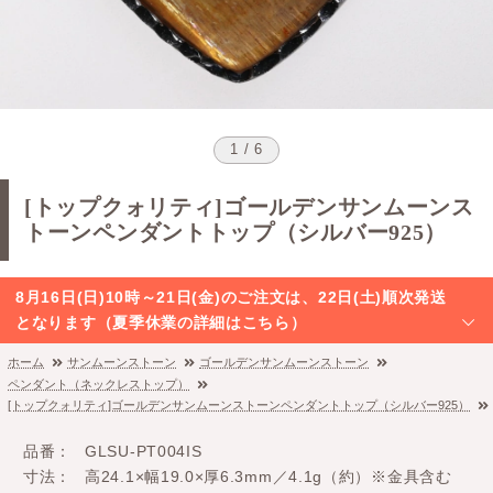
1 / 6
[トップクォリティ]ゴールデンサンムーンス
トーンペンダントトップ（シルバー925）
8月16日(日)10時～21日(金)のご注文は、22日(土)順次発送
となります（夏季休業の詳細はこちら）
ホーム
サンムーンストーン
ゴールデンサンムーンストーン
ペンダント（ネックレストップ）
[トップクォリティ]ゴールデンサンムーンストーンペンダントトップ（シルバー925）
品番
GLSU-PT004IS
寸法
高24.1×幅19.0×厚6.3mm／4.1g（約）※金具含む