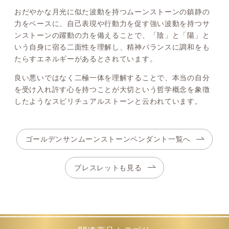
おだやかな月光に似た波動を持つムーンストーンの鎮静の
力をベースに、自己表現や行動力を促す強い波動を持つサ
ンストーンの躍動の力を備えることで、「陰」と「陽」と
いう自身に宿る二面性を理解し、精神バランスに調和をも
たらすエネルギーがあるとされています。
良い悪いではなく二極一体を理解することで、本当の自分
を受け入れ許す心を持つことが大切という哲学概念を象徴
したようなスピリチュアルストーンと云われています。
ゴールデンサンムーンストーンペンダント一覧へ
ブレスレットも見る