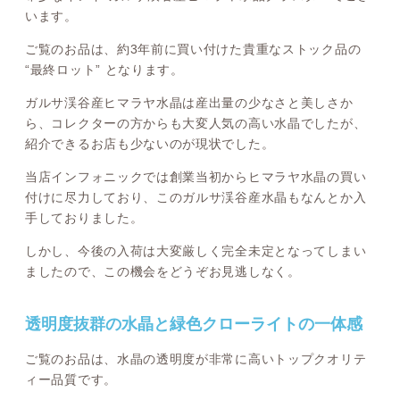
います。
ご覧のお品は、約3年前に買い付けた貴重なストック品の
“最終ロット” となります。
ガルサ渓谷産ヒマラヤ水晶は産出量の少なさと美しさか
ら、コレクターの方からも大変人気の高い水晶でしたが、
紹介できるお店も少ないのが現状でした。
当店インフォニックでは創業当初からヒマラヤ水晶の買い
付けに尽力しており、このガルサ渓谷産水晶もなんとか入
手しておりました。
しかし、今後の入荷は大変厳しく完全未定となってしまい
ましたので、この機会をどうぞお見逃しなく。
透明度抜群の水晶と緑色クローライトの一体感
ご覧のお品は、水晶の透明度が非常に高いトップクオリテ
ィー品質です。