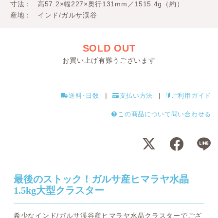
寸法
高57.2×幅227×奥行131mm／1515.4g（約）
産地
インド/ガルサ渓谷
SOLD OUT
お買い上げ有難うございます
送料･日数
支払い方法
ご利用ガイド
この商品について問い合わせる
最後のストック！ガルサ産ヒマラヤ水晶
1.5kg大型クラスター
希少なインド/ガルサ渓谷産ヒマラヤ水晶クラスターでござ