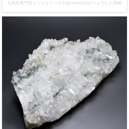
天然石専門店インフォニック2(@infonix2)がシェアした投稿