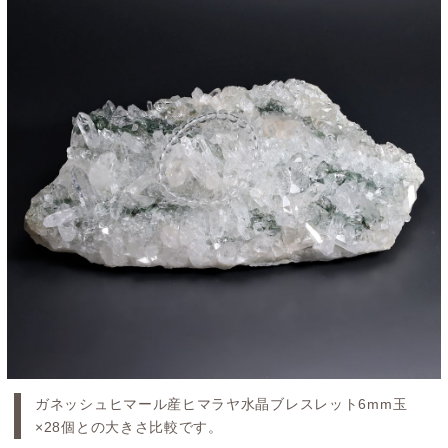
ガネッシュヒマール産ヒマラヤ水晶ブレスレット6mm玉
×28個との大きさ比較です。