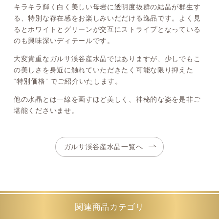
キラキラ輝く白く美しい母岩に透明度抜群の結晶が群生す
る、特別な存在感をお楽しみいだだける逸品です。よく見
るとホワイトとグリーンが交互にストライプとなっている
のも興味深いディテールです。
大変貴重なガルサ渓谷産水晶ではありますが、少しでもこ
の美しさを身近に触れていただきたく可能な限り抑えた
“特別価格” でご紹介いたします。
他の水晶とは一線を画すほど美しく、神秘的な姿を是非ご
堪能くださいませ。
ガルサ渓谷産水晶一覧へ
関連商品カテゴリ