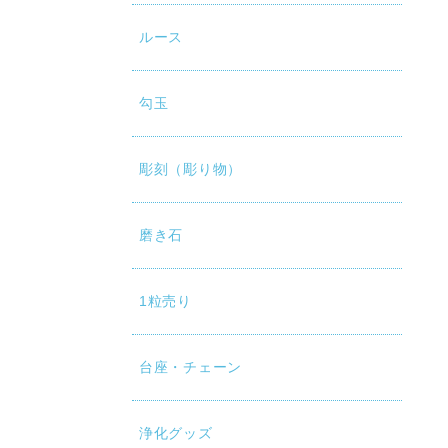
ルース
勾玉
彫刻（彫り物）
磨き石
1粒売り
台座・チェーン
浄化グッズ