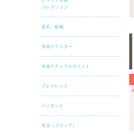
ヒマラヤ水晶
コレクション
原石・鉱物
水晶クラスター
水晶ナチュラルポイント
ブレスレット
ペンダント
丸玉（スフィア）