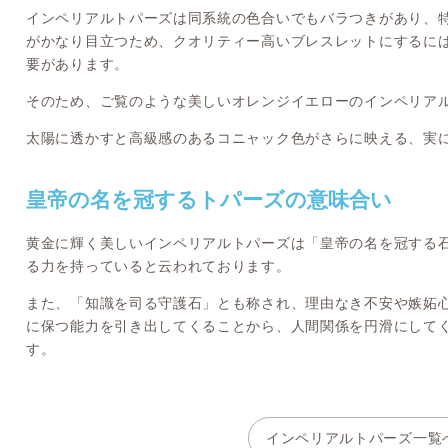
インペリアルトパーズは同系統の色合いでもバラつきがあり、
がかなり目立つため、クオリティー高いブレスレットにするに
要があります。
そのため、ご覧のような美しいオレンジイエローのインペリア
太陽に透かすと高級感のあるコニャック色がさらに映える、実
皇帝の名を冠するトパーズの意味合い
黄金に輝く美しいインペリアルトパーズは「皇帝の名を冠する
る力を持っていると云われております。
また、「知識を司る守護石」とも称され、理由なき不安や嫉妬
に保つ能力を引き出してくることから、人間関係を円滑にして
す。
インペリアルトパーズ一覧