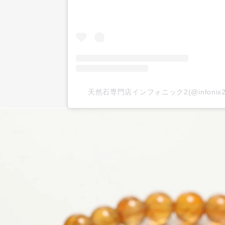
天然石専門店インフォニック2(@infoni