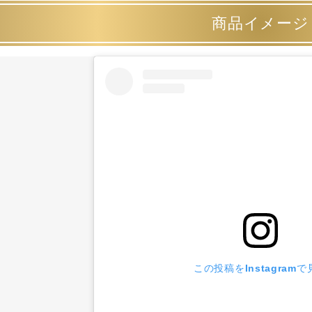
商品イメージ
この投稿をInstagramで