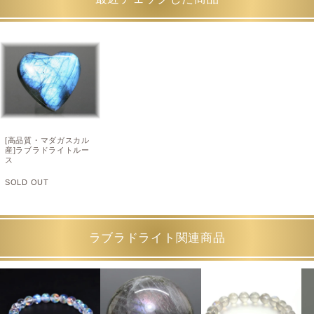
[高品質・マダガスカル
産]ラブラドライトルー
ス
SOLD OUT
ラブラドライト関連商品