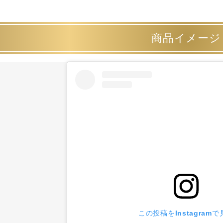
商品イメージ
この投稿をInstagramで