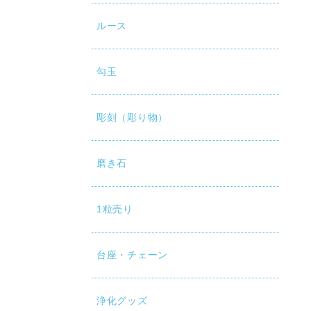
ルース
勾玉
彫刻（彫り物）
磨き石
1粒売り
台座・チェーン
浄化グッズ