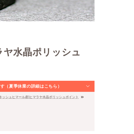
ラヤ水晶ポリッシュ
なります（夏季休業の詳細はこちら）
ガネッシュヒマール産]ヒマラヤ水晶ポリッシュポイント