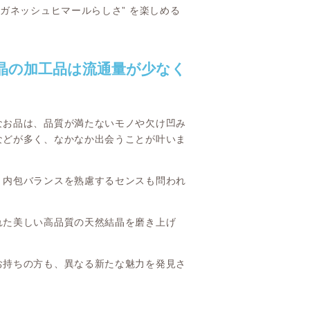
ガネッシュヒマールらしさ” を楽しめる
晶の加工品は流通量が少なく
なお品は、品質が満たないモノや欠け凹み
などが多く、なかなか出会うことが叶いま
く内包バランスを熟慮するセンスも問われ
れた美しい高品質の天然結晶を磨き上げ
お持ちの方も、異なる新たな魅力を発見さ