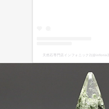
天然石専門店インフォニック2(@infoni