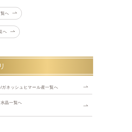
一覧へ
覧へ
リ
/ガネッシュヒマール産一覧へ
ヤ水晶一覧へ