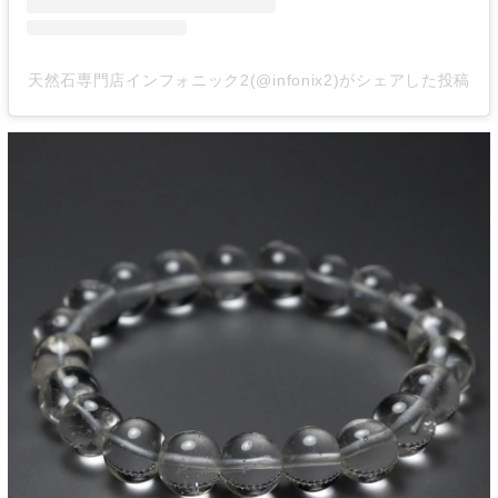
天然石専門店インフォニック2(@infonix2)がシェアした投稿