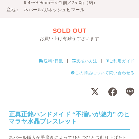
9.4〜9.9mm玉×21個／25.0g（約）
産地
ネパール/ガネッシュヒマール
SOLD OUT
お買い上げ有難うございます
送料･日数
支払い方法
ご利用ガイド
この商品について問い合わせる
正真正銘ハンドメイド “不揃いが魅力” のヒ
マラヤ水晶ブレスレット
ネパール職人が手磨きによってひとつひとつ削り上げたヒ