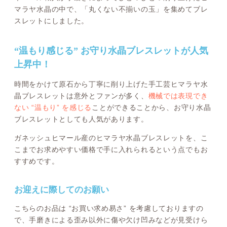
マラヤ水晶の中で、「丸くない不揃いの玉」を集めてブレ
スレットにしました。
“温もり感じる” お守り水晶ブレスレットが人気
上昇中！
時間をかけて原石から丁寧に削り上げた手工芸ヒマラヤ水
晶ブレスレットは意外とファンが多く、
機械では表現でき
ない “温もり” を感じる
ことができることから、お守り水晶
ブレスレットとしても人気があります。
ガネッシュヒマール産のヒマラヤ水晶ブレスレットを、こ
こまでお求めやすい価格で手に入れられるという点でもお
すすめです。
お迎えに際してのお願い
こちらのお品は “お買い求め易さ” を考慮しておりますの
で、手磨きによる歪み以外に傷や欠け凹みなどが見受けら