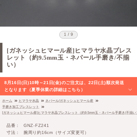
1 / 9
[ガネッシュヒマール産]ヒマラヤ水晶ブレス
レット（約9.5mm玉・ネパール手磨き/不揃
い）
8月16日(日)10時～21日(金)のご注文は、22日(土)順次発送
となります（夏季休業の詳細はこちら）
ホーム
ヒマラヤ水晶
ネパール/ガネッシュヒマール産
手磨き加工ブレスレット
[ガネッシュヒマール産]ヒマラヤ水晶ブレスレット（約9.5mm玉・ネパール手磨き/不揃い
品番
GNZ-FZ241
寸法
腕周り約16cm（サイズ変更可）