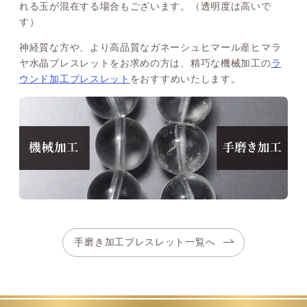
れる玉が混在する場合もございます。（透明度は高いで
す）
神経質な方や、より高品質なガネーシュヒマール産ヒマラ
ヤ水晶ブレスレットをお求めの方は、精巧な機械加工の
ラ
ウンド加工ブレスレット
をおすすめいたします。
手磨き加工ブレスレット一覧へ