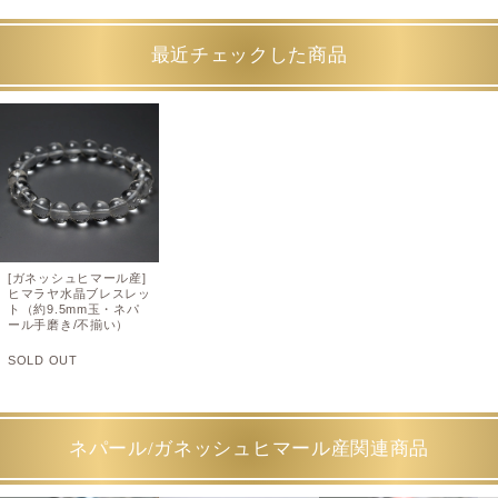
最近チェックした商品
[ガネッシュヒマール産]
ヒマラヤ水晶ブレスレッ
ト（約9.5mm玉・ネパ
ール手磨き/不揃い）
SOLD OUT
ネパール/ガネッシュヒマール産関連商品