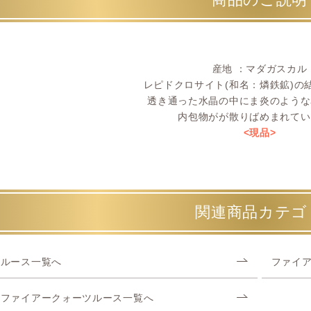
産地 ：マダガスカル
レピドクロサイト(和名：燐鉄鉱)の
透き通った水晶の中にま炎のような
内包物がが散りばめまれてい
<現品>
関連商品カテゴ
ルース一覧へ
ファイ
ファイアークォーツルース一覧へ