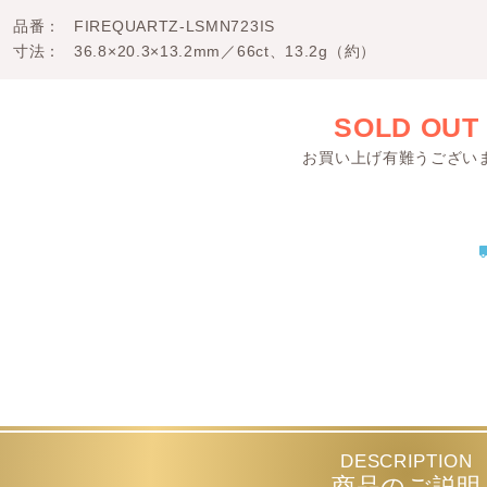
品番
FIREQUARTZ-LSMN723IS
寸法
36.8×20.3×13.2mm／66ct、13.2g（約）
SOLD OUT
お買い上げ有難うござい
DESCRIPTION
商品のご説明