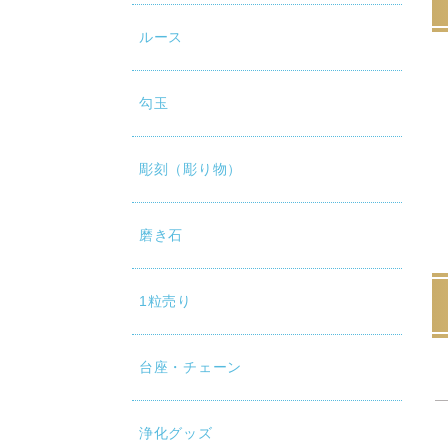
ルース
勾玉
彫刻（彫り物）
磨き石
1粒売り
台座・チェーン
浄化グッズ