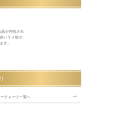
結晶が内包され
赤いラメ状の
ます。
リ
アークォーツ一覧へ