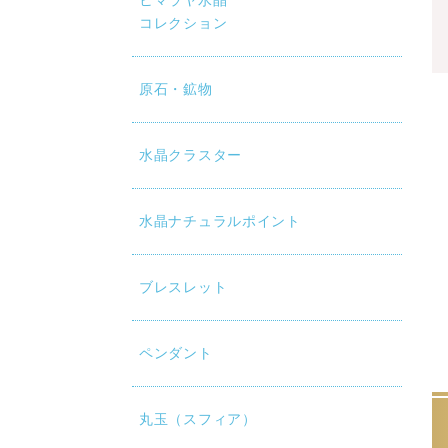
ヒマラヤ水晶
コレクション
原石・鉱物
水晶クラスター
水晶ナチュラルポイント
ブレスレット
ペンダント
丸玉（スフィア）