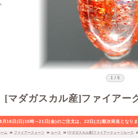
1 / 5
[マダガスカル産]ファイアー
8月16日(日)10時～21日(金)のご注文は、22日(土)順次発送と
ホーム
ファイアークォーツ
ルース
[マダガスカル産]ファイアークォーツルース