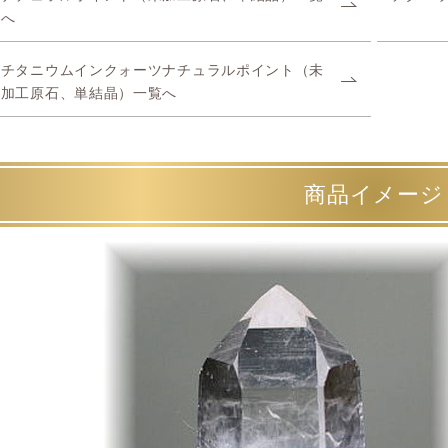
へ
チタニウムインクォーツナチュラルポイント（未
加工原石、単結晶）一覧へ
商品イメージ