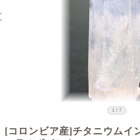
1 / 7
[コロンビア産]チタニウムイ