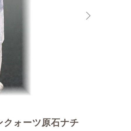
ンクォーツ原石ナチ