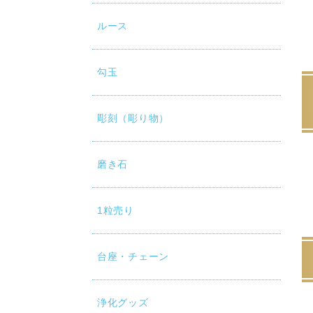
ルース
勾玉
彫刻（彫り物）
磨き石
1粒売り
台座・チェーン
浄化グッズ