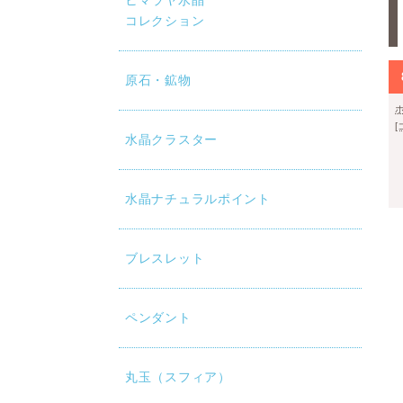
ヒマラヤ水晶
コレクション
原石・鉱物
水晶クラスター
水晶ナチュラルポイント
ブレスレット
ペンダント
丸玉（スフィア）