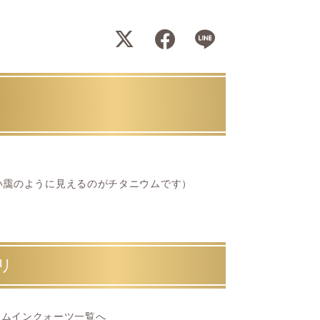
い靄のように見えるのがチタニウムです）
リ
ウムインクォーツ一覧へ