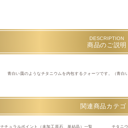
DESCRIPTION
商品のご説明
青白い靄のようなチタニウムを内包するクォーツです。（青白
関連商品カテゴ
ナチュラルポイント（未加工原石、単結晶）一覧
チタニ