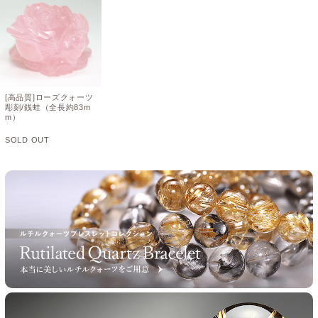
[高品質]ローズクォーツ
彫刻/銭蛙（全長約83m
m）
SOLD OUT