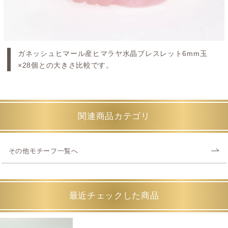
ガネッシュヒマール産ヒマラヤ水晶ブレスレット6mm玉
×28個との大きさ比較です。
関連商品カテゴリ
その他モチーフ一覧へ
最近チェックした商品