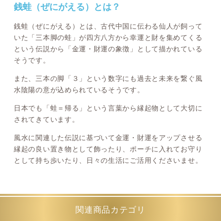
銭蛙（ぜにがえる）とは？
銭蛙（ぜにがえる）とは、古代中国に伝わる仙人が飼って
いた「三本脚の蛙」が四方八方から幸運と財を集めてくる
という伝説から「金運・財運の象徴」として描かれている
そうです。
また、三本の脚「３」という数字にも過去と未来を繋ぐ風
水陰陽の意が込められているそうです。
日本でも「蛙＝帰る」という言葉から縁起物として大切に
されてきています。
風水に関連した伝説に基づいて金運・財運をアップさせる
縁起の良い置き物として飾ったり、ポーチに入れてお守り
として持ち歩いたり、日々の生活にご活用くださいませ。
関連商品カテゴリ