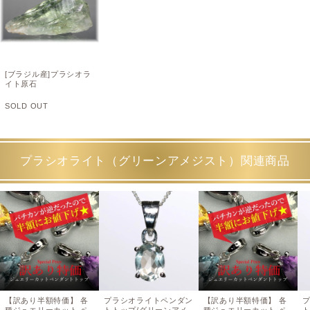
[ブラジル産]プラシオラ
イト原石
SOLD OUT
プラシオライト（グリーンアメジスト）関連商品
【訳あり半額特価】 各
プラシオライトペンダン
【訳あり半額特価】 各
種ジュエリーカット ペ
トトップ/グリーンアメ
種ジュエリーカット ペ