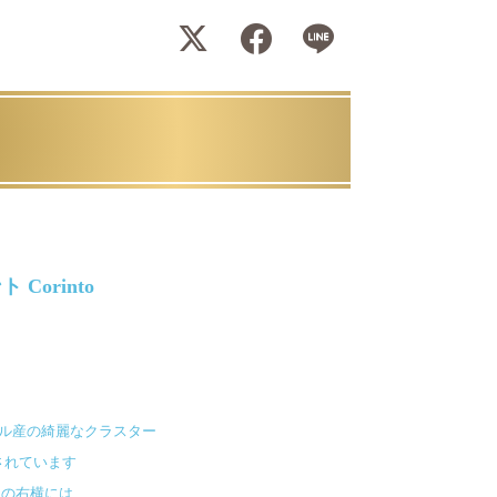
orinto
ル産の綺麗なクラスター
されています
トの右横には