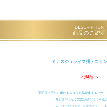
DESCRIPTION
商品のご説明
ミナスジュライス州・コリント C
＜現品＞
透明度と照りに優れる大きな結晶が集まるブラジ
母岩部が少なくほぼ結晶だけで構成
イシスと呼ばれる5角形のファセッ