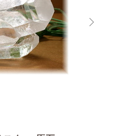
立てて飾る場合