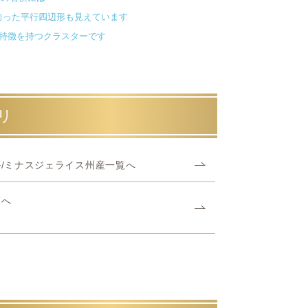
向った平行四辺形も見えています
特徴を持つクラスターです
リ
/ミナスジェライス州産一覧へ
覧へ