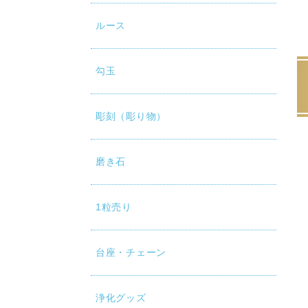
ルース
勾玉
彫刻（彫り物）
磨き石
1粒売り
台座・チェーン
浄化グッズ