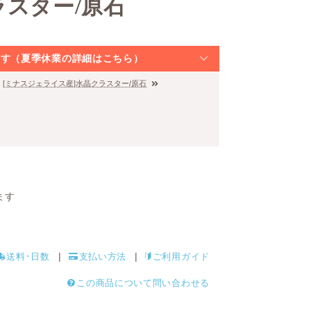
ラスター/原石
なります（夏季休業の詳細はこちら）
[ミナスジェライス産]水晶クラスター/原石
ます
送料･日数
支払い方法
ご利用ガイド
この商品について問い合わせる