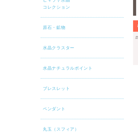
ヒマラヤ水晶
コレクション
原石・鉱物
水晶クラスター
水晶ナチュラルポイント
ブレスレット
ペンダント
丸玉（スフィア）