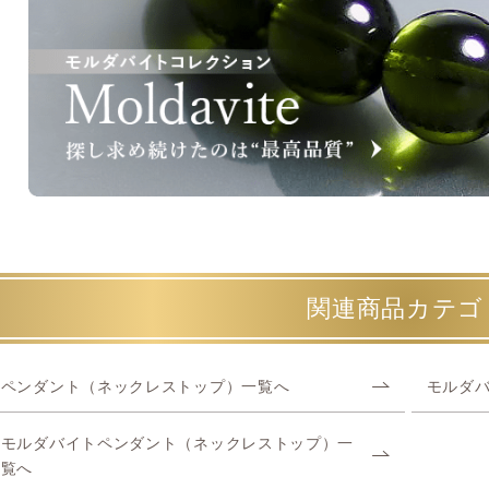
関連商品カテゴ
ペンダント（ネックレストップ）一覧へ
モルダ
モルダバイトペンダント（ネックレストップ）一
覧へ