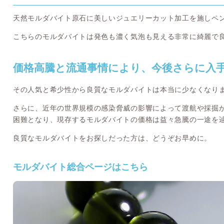
天然モルダバイト原石に美しいジュエリーカット加工を施しペ
こちらのモルダバイトは発色も濃く気泡も見える非常に綺麗で
価格高騰と流通事情により、今後さらに入
その人気と希少性から良質なモルダバイトは本当に少なくなり
さらに、近年の世界規模の感染脅威の影響によって渡航や採掘
困難となり、現存するモルダバイトの価格は益々急騰の一途を
良質なモルダバイトをお探しだった方は、どうぞお早めに。
モルダバイト総合ページはこちら