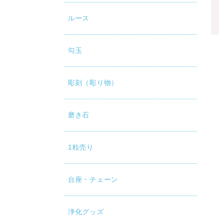
ルース
勾玉
彫刻（彫り物）
磨き石
1粒売り
台座・チェーン
浄化グッズ