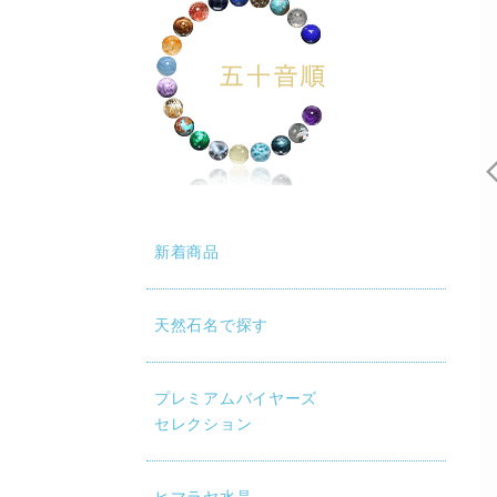
動再生時に画質が低い場合は、設定（⚙）から「1080p HD」
新着商品
天然石名で探す
プレミアムバイヤーズ
セレクション