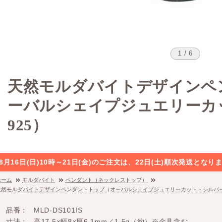
1 / 6
天然モルダバイトデザインペ
ーバルシェイプジュエリーカ
925）
8月16日(日)10時～21日(金)のご注文は、22日(土)順次発送と
ホーム
モルダバイト
ペンダント（ネックレストップ）
天然モルダバイトデザインペンダントトップ（オーバルシェイプジュエリーカット・シルバー
品番
MLD-DS101IS
寸法
高17.5×幅8×厚6.1mm／1.5g（約）※金具含む