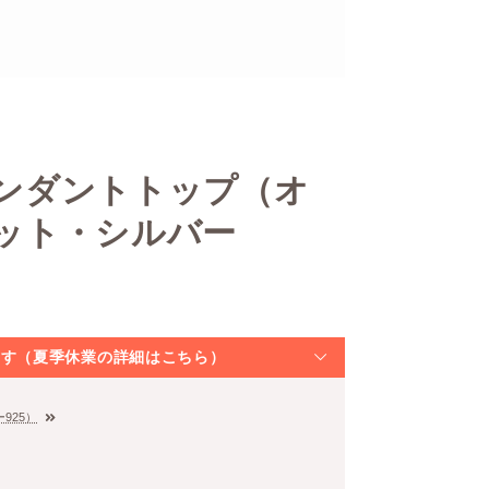
ンダントトップ（オ
ット・シルバー
なります（夏季休業の詳細はこちら）
925）