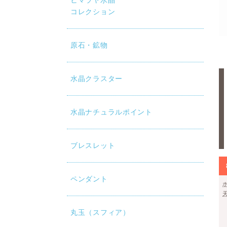
ヒマラヤ水晶
コレクション
原石・鉱物
水晶クラスター
水晶ナチュラルポイント
ブレスレット
ペンダント
丸玉（スフィア）