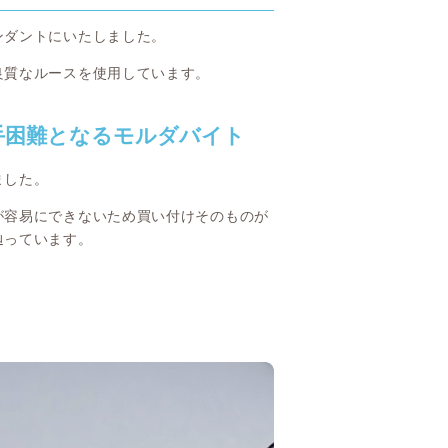
ンダントにいたしました。
良質なルースを使用しています。
手困難となるモルダバイト
ました。
が容易にできないため買い付けそのものが
辿っています。