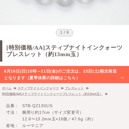
1 / 9
[特別価格/AA]スティブナイトインクォーツ
ブレスレット（約13mm玉）
8月16日(日)10時～21日(金)のご注文は、22日(土)順次発送
となります（夏季休業の詳細はこちら）
ホーム
スティブナイトインクォーツ
ブレスレット
[特別価格/AA]スティブナイトインクォーツブレスレット（約13mm玉）
品番
STB-QZ1301IS
寸法
腕周り約17cm（サイズ変更可）
12.6〜13.2mm玉×16個／47.6g（約）
産地
ルーマニア