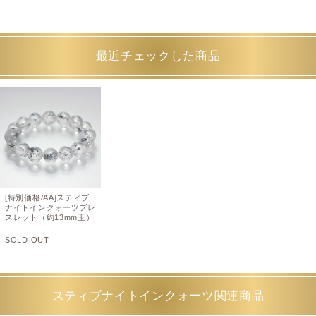
最近チェックした商品
[特別価格/AA]スティブ
ナイトインクォーツブレ
スレット（約13mm玉）
SOLD OUT
スティブナイトインクォーツ関連商品