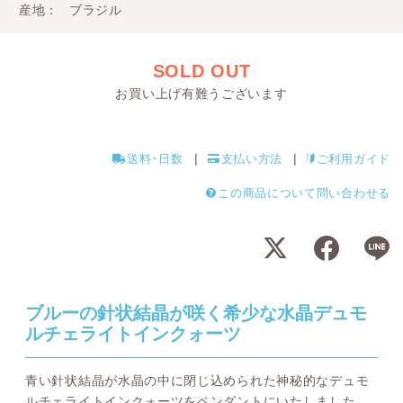
産地
ブラジル
SOLD OUT
お買い上げ有難うございます
送料･日数
支払い方法
ご利用ガイド
この商品について問い合わせる
ブルーの針状結晶が咲く希少な水晶デュモ
ルチェライトインクォーツ
青い針状結晶が水晶の中に閉じ込められた神秘的なデュモ
ルチェライトインクォーツをペンダントにいたしました。