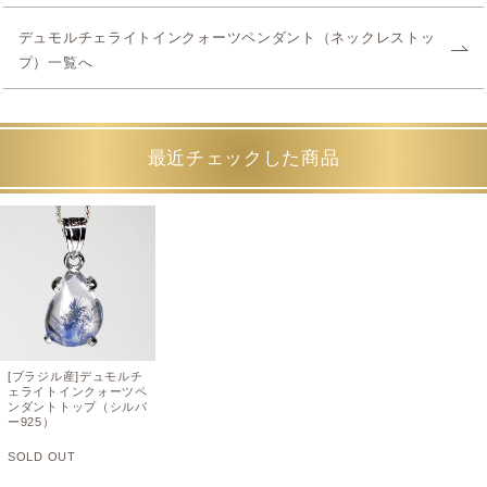
デュモルチェライトインクォーツペンダント（ネックレストッ
プ）一覧へ
最近チェックした商品
[ブラジル産]デュモルチ
ェライトインクォーツペ
ンダントトップ（シルバ
ー925）
SOLD OUT