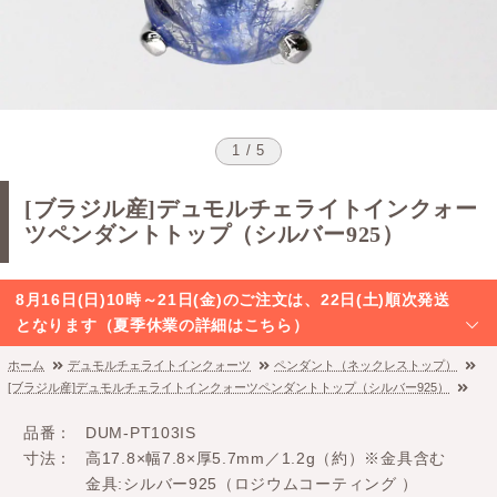
1 / 5
[ブラジル産]デュモルチェライトインクォー
ツペンダントトップ（シルバー925）
8月16日(日)10時～21日(金)のご注文は、22日(土)順次発送
となります（夏季休業の詳細はこちら）
ホーム
デュモルチェライトインクォーツ
ペンダント（ネックレストップ）
[ブラジル産]デュモルチェライトインクォーツペンダントトップ（シルバー925）
品番
DUM-PT103IS
寸法
高17.8×幅7.8×厚5.7mm／1.2g（約）※金具含む
金具:シルバー925（ロジウムコーティング ）