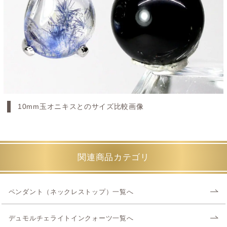
10mm玉オニキスとのサイズ比較画像
関連商品カテゴリ
ペンダント（ネックレストップ）一覧へ
デュモルチェライトインクォーツ一覧へ