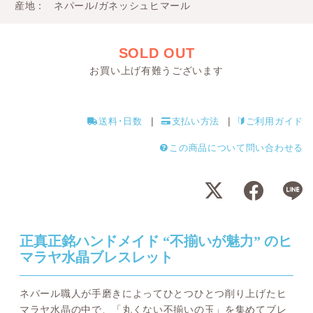
産地
ネパール/ガネッシュヒマール
SOLD OUT
お買い上げ有難うございます
送料･日数
支払い方法
ご利用ガイド
この商品について問い合わせる
正真正銘ハンドメイド “不揃いが魅力” のヒ
マラヤ水晶ブレスレット
ネパール職人が手磨きによってひとつひとつ削り上げたヒ
マラヤ水晶の中で、「丸くない不揃いの玉」を集めてブレ