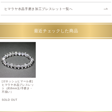
ヒマラヤ水晶手磨き加工ブレスレット一覧へ
最近チェックした商品
[ガネッシュヒマール産]
ヒマラヤ水晶ブレスレッ
ト（約8mm玉/手磨き・
不揃い）
SOLD OUT