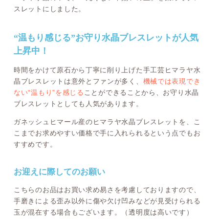
スレットにしました。
“温もり感じる”お守り水晶ブレスレットが人気
上昇中！
時間をかけて原石から丁寧に削り上げた手工芸ヒマラヤ水
晶ブレスレットは意外とファンが多く、
機械では表現でき
ない“温もり”を感じる
ことができることから、お守り水晶
ブレスレットとしても人気があります。
ガネッシュヒマール産のヒマラヤ水晶ブレスレットを、こ
こまでお求めやすい価格で手に入れられるという点でもお
すすめです。
お迎えに際してのお願い
こちらのお品はお買い求め易さを考慮しておりますので、
手磨きによる歪み以外に傷や欠け凹みなどが見受けられる
玉が混在する場合もございます。（透明度は高いです）