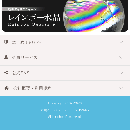
はじめての方へ
会員サービス
公式SNS
会社概要・利用規約
Copyright 2002-2026
天然石・パワーストーン Infonix
ALL rights Reserved.