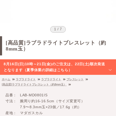
1 / 7
[高品質]ラブラドライトブレスレット（約
8mm玉）
8月16日(日)10時～21日(金)のご注文は、22日(土)順次発送
となります（夏季休業の詳細はこちら）
ホーム
ラブラドライト
ラブラドライト
ブレスレット
[高品質]ラブラドライトブレスレット（約8mm玉）
品番
LAB-MD0801IS
寸法
腕周り約16-16.5cm（サイズ変更可）
7.9〜8.3mm玉×23個／17.6g（約）
産地
マダガスカル