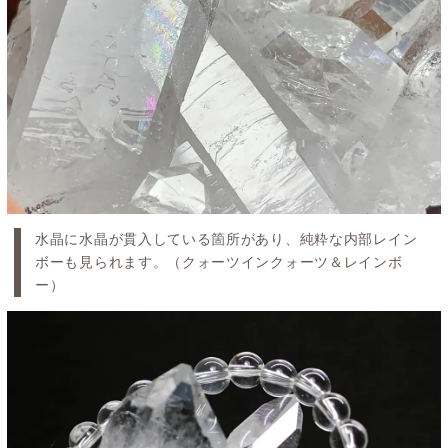
水晶に水晶が貫入している箇所があり、純粋な内部レイン
ボーも見られます。（クォーツインクォーツ＆レインボ
ー）