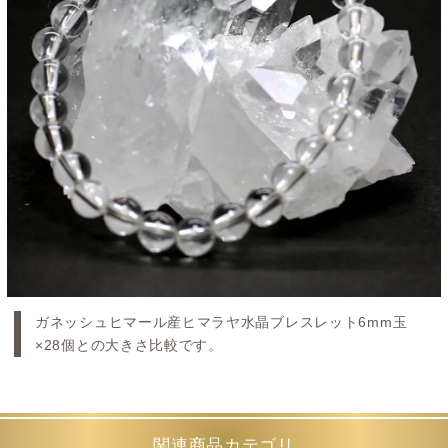
ガネッシュヒマール産ヒマラヤ水晶ブレスレット6mm玉
×28個との大きさ比較です。
関連商品カテゴリ