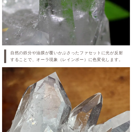
自然の鉄分や油膜が覆いかぶさったファセットに光が反射
することで、オーラ現象（レインボー）に色変化します。