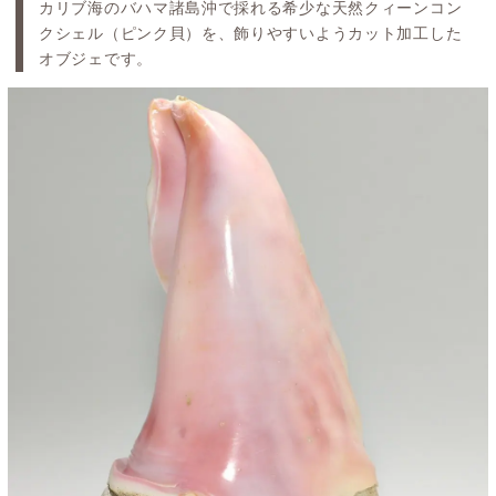
カリブ海のバハマ諸島沖で採れる希少な天然クィーンコン
クシェル（ピンク貝）を、飾りやすいようカット加工した
オブジェです。