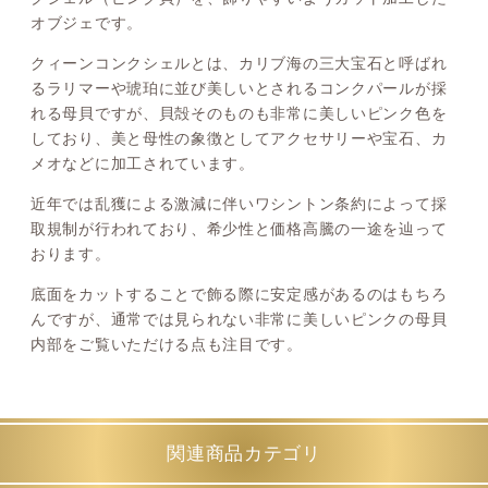
オブジェです。
クィーンコンクシェルとは、カリブ海の三大宝石と呼ばれ
るラリマーや琥珀に並び美しいとされるコンクパールが採
れる母貝ですが、貝殻そのものも非常に美しいピンク色を
しており、美と母性の象徴としてアクセサリーや宝石、カ
メオなどに加工されています。
近年では乱獲による激減に伴いワシントン条約によって採
取規制が行われており、希少性と価格高騰の一途を辿って
おります。
底面をカットすることで飾る際に安定感があるのはもちろ
んですが、通常では見られない非常に美しいピンクの母貝
内部をご覧いただける点も注目です。
関連商品カテゴリ