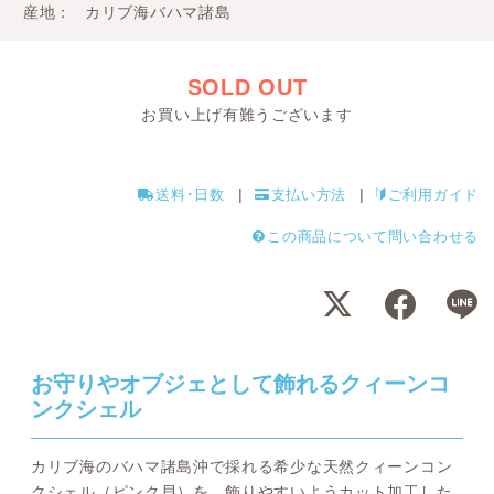
産地
カリブ海バハマ諸島
SOLD OUT
お買い上げ有難うございます
送料･日数
支払い方法
ご利用ガイド
この商品について問い合わせる
お守りやオブジェとして飾れるクィーンコ
ンクシェル
カリブ海のバハマ諸島沖で採れる希少な天然クィーンコン
クシェル（ピンク貝）を、飾りやすいようカット加工した