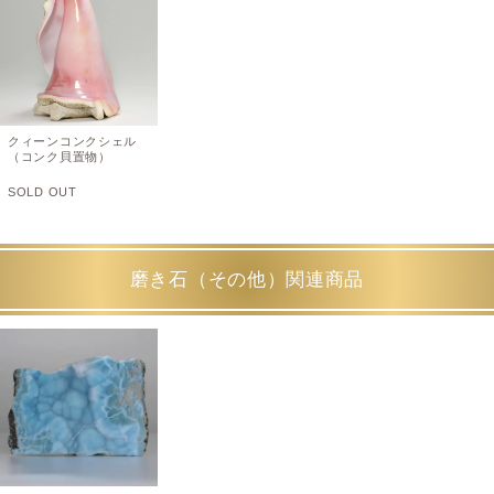
クィーンコンクシェル
（コンク貝置物）
SOLD OUT
磨き石（その他）関連商品