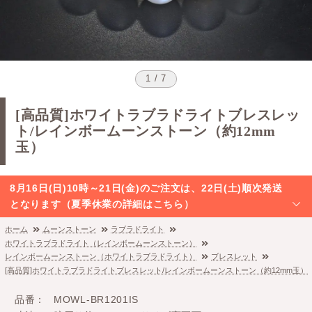
1 / 7
[高品質]ホワイトラブラドライトブレスレッ
ト/レインボームーンストーン（約12mm
玉）
8月16日(日)10時～21日(金)のご注文は、22日(土)順次発送
となります（夏季休業の詳細はこちら）
ホーム
ムーンストーン
ラブラドライト
ホワイトラブラドライト（レインボームーンストーン）
レインボームーンストーン（ホワイトラブラドライト）
ブレスレット
[高品質]ホワイトラブラドライトブレスレット/レインボームーンストーン（約12mm玉）
品番
MOWL-BR1201IS