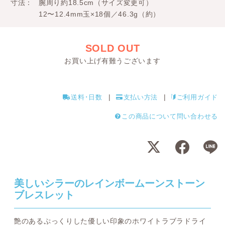
寸法
腕周り約18.5cm（サイズ変更可）
12〜12.4mm玉×18個／46.3g（約）
SOLD OUT
お買い上げ有難うございます
送料･日数
支払い方法
ご利用ガイド
この商品について問い合わせる
美しいシラーのレインボームーンストーン
ブレスレット
艶のあるぷっくりした優しい印象のホワイトラブラドライ