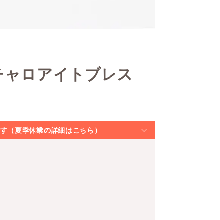
チャロアイトブレス
なります（夏季休業の詳細はこちら）