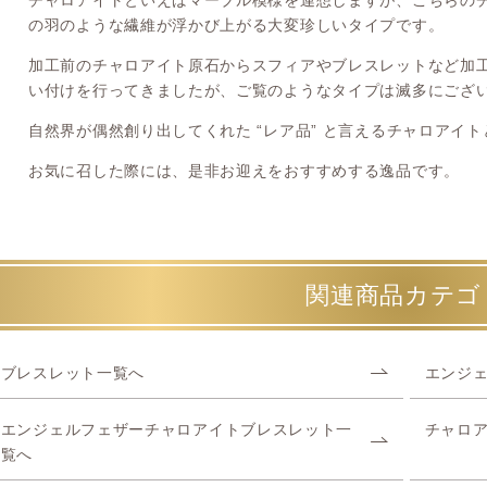
チャロアイトといえばマーブル模様を連想しますが、こちらの
の羽のような繊維が浮かび上がる大変珍しいタイプです。
加工前のチャロアイト原石からスフィアやブレスレットなど加
い付けを行ってきましたが、ご覧のようなタイプは滅多にござ
自然界が偶然創り出してくれた “レア品” と言えるチャロアイ
お気に召した際には、是非お迎えをおすすめする逸品です。
関連商品カテゴ
ブレスレット一覧へ
エンジ
エンジェルフェザーチャロアイトブレスレット一
チャロ
覧へ