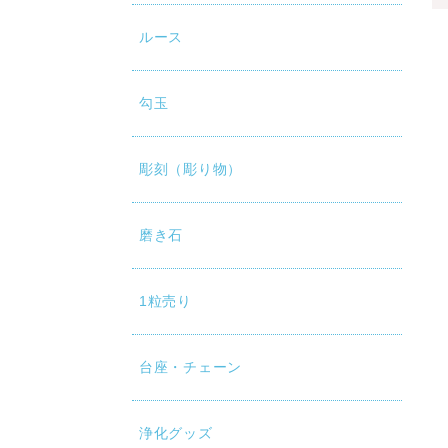
ルース
勾玉
彫刻（彫り物）
磨き石
1粒売り
台座・チェーン
浄化グッズ