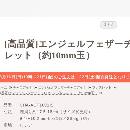
1 / 8
[高品質]エンジェルフェザー
レット（約10mm玉）
8月16日(日)10時～21日(金)のご注文は、22日(土)順次発送と
ホーム
チャロアイト
エンジェルフェザーチャロアイト
ブレスレット
[高品質]エンジェルフェザーチャロアイトブレスレット（約10mm玉）
品番
CHA-AGF1001IS
寸法
腕周り約17.5-18cm（サイズ変更可）
9.4〜10.2mm玉×21個／26.6g（約）
産地
ロシア