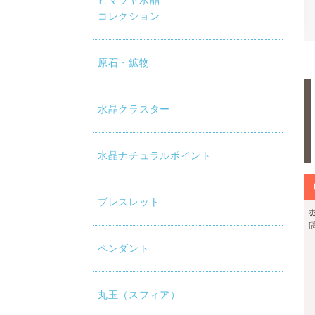
ヒマラヤ水晶
コレクション
原石・鉱物
水晶クラスター
水晶ナチュラルポイント
ブレスレット
ペンダント
丸玉（スフィア）