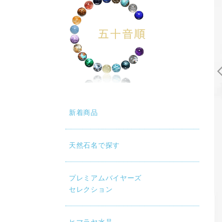
新着商品
天然石名で探す
動再生時に画質が低い場合は、設定（⚙）から「1080p HD」
プレミアムバイヤーズ
セレクション