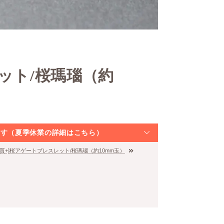
ット/桜瑪瑙（約
なります（夏季休業の詳細はこちら）
品質+]桜アゲートブレスレット/桜瑪瑙（約10mm玉）