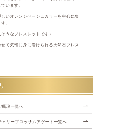
れています。
優しいオレンジベージュカラーを中心に集
ます。
そうなブレスレットです♪
わせて気軽に身に着けられる天然石ブレス
リ
/瑪瑙一覧へ
チェリーブロッサムアゲート一覧へ