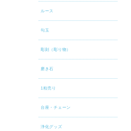
ルース
勾玉
彫刻（彫り物）
磨き石
1粒売り
台座・チェーン
浄化グッズ