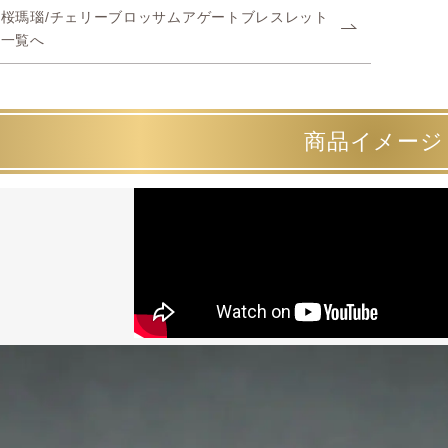
桜瑪瑙/チェリーブロッサムアゲートブレスレット
一覧へ
商品イメージ