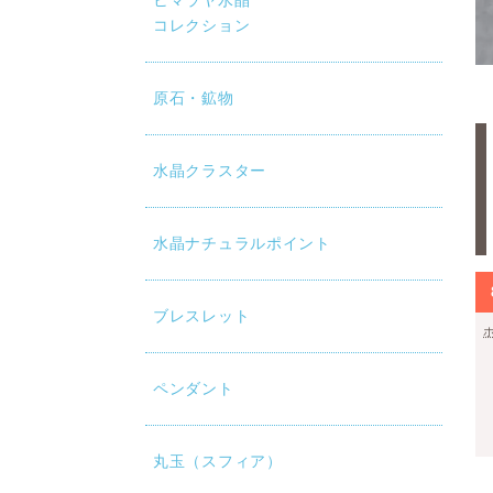
ヒマラヤ水晶
コレクション
原石・鉱物
水晶クラスター
水晶ナチュラルポイント
ブレスレット
ペンダント
丸玉（スフィア）