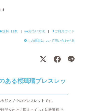
ます
送料･日数
支払い方法
ご利用ガイド
この商品について問い合わせる
のある桜瑪瑙ブレスレッ
る天然メノウのブレスレットです。
が時間をかけて固まっていく沈殿過程で、