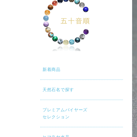
新着商品
天然石名で探す
動再生時に画質が低い場合は、設定（⚙）から「1080p HD」
プレミアムバイヤーズ
セレクション