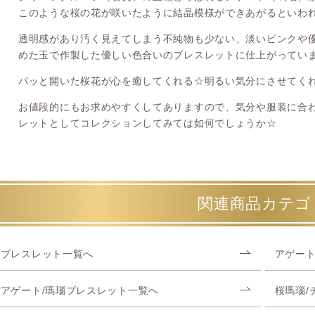
このような桜の花が咲いたように結晶模様ができあがるといわ
透明感があり汚く見えてしまう不純物も少ない、淡いピンクや
めた玉で作製した優しい色合いのブレスレットに仕上がってい
パッと開いた桜花が心を癒してくれる☆明るい気分にさせてくれ
お値段的にもお求めやすくしてありますので、気分や服装に合
レットとしてコレクションしてみては如何でしょうか☆
関連商品カテゴ
ブレスレット一覧へ
アゲート
アゲート/瑪瑙ブレスレット一覧へ
桜瑪瑙/