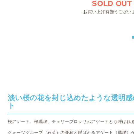
SOLD OUT
お買い上げ有難うござい
淡い桜の花を封じ込めたような透明感
ト
桜アゲート、桜瑪瑙、チェリーブロッサムアゲートとも呼ばれ
クォーツグループ（石英）の亜種と呼ばれるアゲート（瑪瑙）