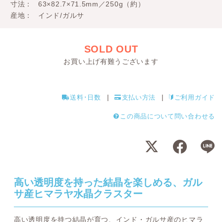
寸法
63×82.7×71.5mm／250g（約）
産地
インド/ガルサ
SOLD OUT
お買い上げ有難うございます
送料･日数
支払い方法
ご利用ガイド
この商品について問い合わせる
高い透明度を持った結晶を楽しめる、ガル
サ産ヒマラヤ水晶クラスター
高い透明度を持つ結晶が育つ、インド・ガルサ産のヒマラ