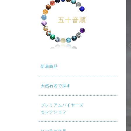
新着商品
天然石名で探す
動再生時に画質が低い場合は、設定（⚙）から「1080p HD」
プレミアムバイヤーズ
セレクション