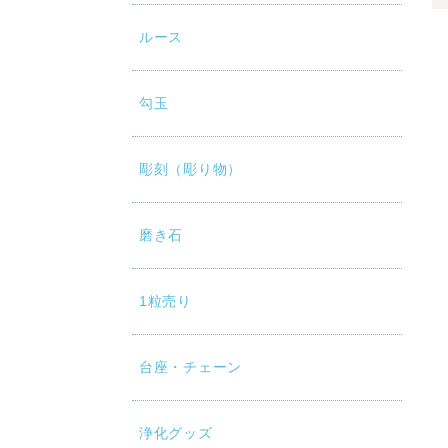
ルース
勾玉
彫刻（彫り物）
磨き石
1粒売り
台座・チェーン
浄化グッズ