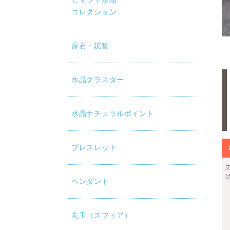
ヒマラヤ水晶
コレクション
原石・鉱物
水晶クラスター
水晶ナチュラルポイント
ブレスレット
ペンダント
丸玉（スフィア）