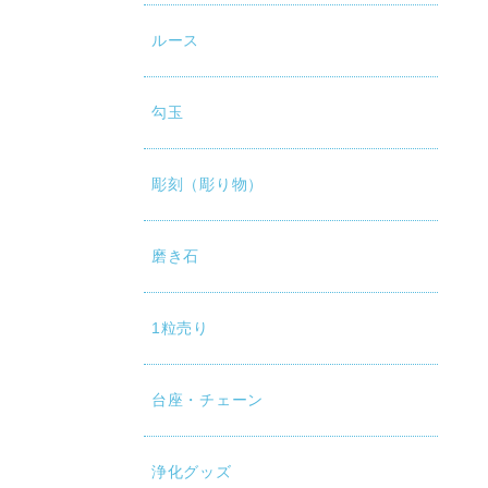
ルース
勾玉
彫刻（彫り物）
磨き石
1粒売り
台座・チェーン
浄化グッズ