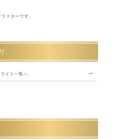
クラスターです。
リ
ィライト一覧へ