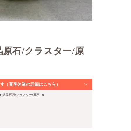
原石/クラスター/原
なります（夏季休業の詳細はこちら）
ト結晶原石/クラスター/原石