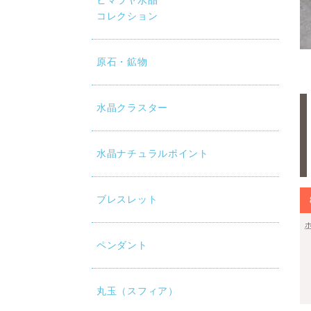
ヒマラヤ水晶
コレクション
原石・鉱物
水晶クラスター
水晶ナチュラルポイント
ブレスレット
ペンダント
丸玉（スフィア）