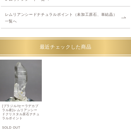
レムリアンシードナチュラルポイント（未加工原石、単結晶）
一覧へ
最近チェックした商品
[ブラジル/セーラデカブ
ラル産]レムリアンシー
ドクリスタル原石ナチュ
ラルポイント
SOLD OUT