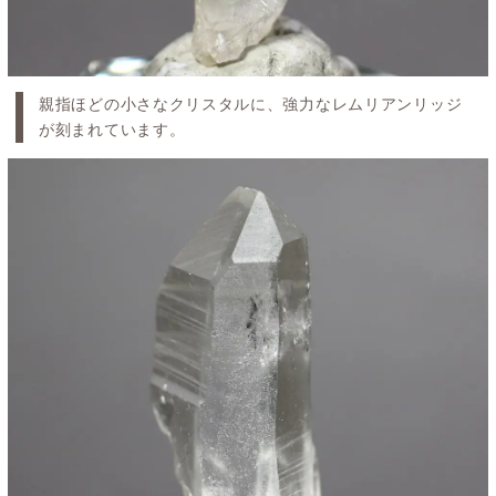
親指ほどの小さなクリスタルに、強力なレムリアンリッジ
が刻まれています。