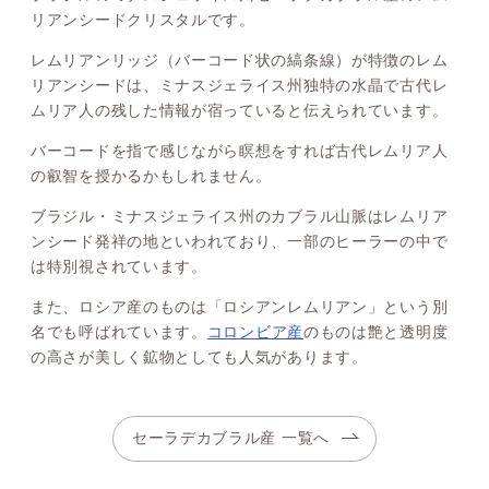
リアンシードクリスタルです。
レムリアンリッジ（バーコード状の縞条線）が特徴のレム
リアンシードは、ミナスジェライス州独特の水晶で古代レ
ムリア人の残した情報が宿っていると伝えられています。
バーコードを指で感じながら瞑想をすれば古代レムリア人
の叡智を授かるかもしれません。
ブラジル・ミナスジェライス州のカブラル山脈はレムリア
ンシード発祥の地といわれており、一部のヒーラーの中で
は特別視されています。
また、ロシア産のものは「ロシアンレムリアン」という別
名でも呼ばれています。
コロンビア産
のものは艶と透明度
の高さが美しく鉱物としても人気があります。
セーラデカブラル産 一覧へ