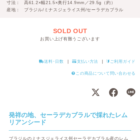
寸法
高61.2×幅21.5×奥行14.9mm／29.5g（約）
産地
ブラジル/ミナスジェライス州/セーラデカブラル
SOLD OUT
お買い上げ有難うございます
送料･日数
支払い方法
ご利用ガイド
この商品について問い合わせる
発祥の地、セーラデカブラルで採れたレム
リアンシード
ブラジルのミナスジェライス州セーラデカブラル産のレム