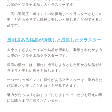
ル産のヒマラヤ水晶」のクラスターです。
「高い透明度・ポイントの欠損無し・クラスターとしての
姿」どの面を見ても純粋に美しいと感じることができるお
品です。
透明度ある結晶が所狭しと成長したクラスター
大小さまざまなサイズの結晶が密集し、凝縮されたかよう
な姿のヒマラヤ水晶クラスターです。
底面の部分には、新たに成長しようとした細かな結晶がキ
ラキラと美しい輝きを放ちます。
一つ一つのポイントに個性があるクラスターは、眺めるた
びに新たな美しさと面白さを発見できます。
魅力がたっぷりと詰まっておりますので、ぜひお迎えの際
には隅々までご覧くださいませ。