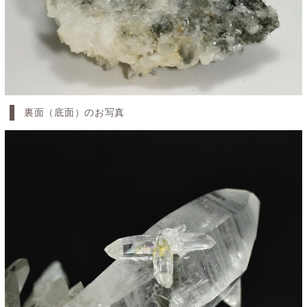
裏面（底面）のお写真