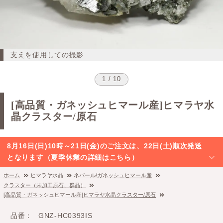
支えを使用しての撮影
1 / 10
[高品質・ガネッシュヒマール産]ヒマラヤ水
晶クラスター/原石
8月16日(日)10時～21日(金)のご注文は、22日(土)順次発送
となります（夏季休業の詳細はこちら）
ホーム
ヒマラヤ水晶
ネパール/ガネッシュヒマール産
クラスター（未加工原石、群晶）
[高品質・ガネッシュヒマール産]ヒマラヤ水晶クラスター/原石
品番
GNZ-HC0393IS