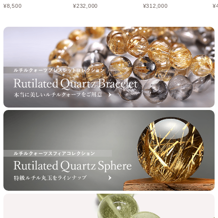
¥
8,500
¥
232,000
¥
312,000
¥