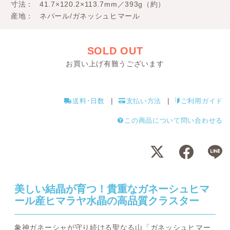
寸法
41.7×120.2×113.7mm／393g（約）
産地
ネパール/ガネッシュヒマール
SOLD OUT
お買い上げ有難うございます
送料･日数
支払い方法
ご利用ガイド
この商品について問い合わせる
美しい結晶が育つ！貴重なガネーシュヒマ
ール産ヒマラヤ水晶の高品質クラスター
象神ガネーシャが守り続ける聖なる山「ガネッシュヒマー