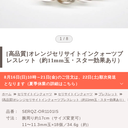
1 / 8
[高品質]オレンジセリサイトインクォーツブ
レスレット（約11mm玉・スター効果あり）
8月16日(日)10時～21日(金)のご注文は、22日(土)順次発送
となります（夏季休業の詳細はこちら）
ホーム
セリサイトインクォーツ
セリサイトインクォーツ
ブレスレット
[高品質]オレンジセリサイトインクォーツブレスレット（約11mm玉・スター効果あり）
品番
SERQZ-OR1101IS
寸法
腕周り約17cm（サイズ変更可）
11〜11.3mm玉×18個／34.6g（約）