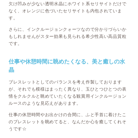
欠け凹みが少ない透明水晶にホワイト系セリサイトだけで
なく、オレンジに色づいたセリサイトも内包されていま
す。
さらに、インクルージョンクォーツなので分かりづらいか
もしれませんがスター効果も見られる希少性高い高品質粒
です。
仕事や休憩時間に眺めたくなる、美と癒しの水
晶
ブレスレットとしてのバランスを考え作製しております
が、それでも模様はまったく異なり、玉ひとつひとつの表
情をクルクルと眺めていたくなる観賞用インクルージョン
ルースのような見応えがあります。
仕事の休憩時間やお出かけの合間に、ふと手首に着けたこ
のブレスレットを眺めてると、なんだか心を癒してくれそ
うです☆