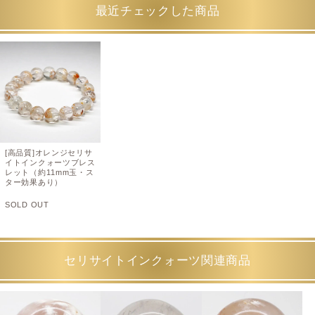
最近チェックした商品
[高品質]オレンジセリサ
イトインクォーツブレス
レット（約11mm玉・ス
ター効果あり）
SOLD OUT
セリサイトインクォーツ関連商品