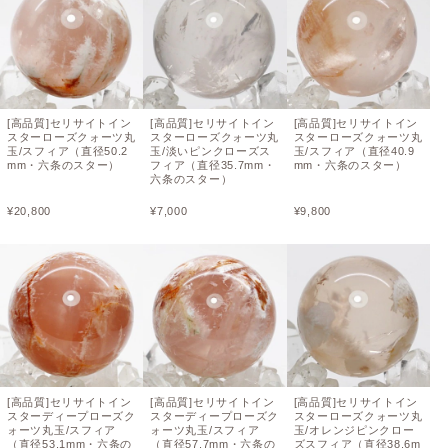
[高品質]セリサイトイン
[高品質]セリサイトイン
[高品質]セリサイトイン
スターローズクォーツ丸
スターローズクォーツ丸
スターローズクォーツ丸
玉/スフィア（直径50.2
玉/淡いピンクローズス
玉/スフィア（直径40.9
mm・六条のスター）
フィア（直径35.7mm・
mm・六条のスター）
六条のスター）
¥
20,800
¥
7,000
¥
9,800
[高品質]セリサイトイン
[高品質]セリサイトイン
[高品質]セリサイトイン
スターディープローズク
スターディープローズク
スターローズクォーツ丸
ォーツ丸玉/スフィア
ォーツ丸玉/スフィア
玉/オレンジピンクロー
（直径53.1mm・六条の
（直径57.7mm・六条の
ズスフィア（直径38.6m