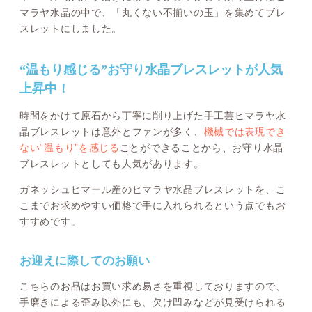
マラヤ水晶の中で、「丸くない不揃いの玉」を集めてブレ
スレットにしました。
“温もり感じる”お守り水晶ブレスレットが人気
上昇中！
時間をかけて原石から丁寧に削り上げた手工芸ヒマラヤ水
晶ブレスレットは意外とファンが多く、
機械では表現でき
ない“温もり”を感じる
ことができることから、お守り水晶
ブレスレットとしても人気があります。
ガネッシュヒマール産のヒマラヤ水晶ブレスレットを、こ
こまでお求めやすい価格で手に入れられるという点でもお
すすめです。
お迎えに際してのお願い
こちらのお品はお買い求め易さを重視しておりますので、
手磨きによる歪み以外にも、欠け凹みなどが見受けられる