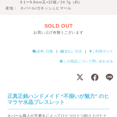
9.1〜9.8mm玉×22個／24.7g（約）
産地
ネパール/ガネッシュヒマール
SOLD OUT
お買い上げ有難うございます
送料･日数
支払い方法
ご利用ガイド
この商品について問い合わせる
正真正銘ハンドメイド “不揃いが魅力” のヒ
マラヤ水晶ブレスレット
ネパール職人が手磨きによってひとつひとつ削り上げたヒ