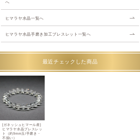
へ
ヒマラヤ水晶一覧へ
ヒマラヤ水晶手磨き加工ブレスレット一覧へ
最近チェックした商品
[ガネッシュヒマール産]
ヒマラヤ水晶ブレスレッ
ト（約9mm玉/手磨き・
不揃い）